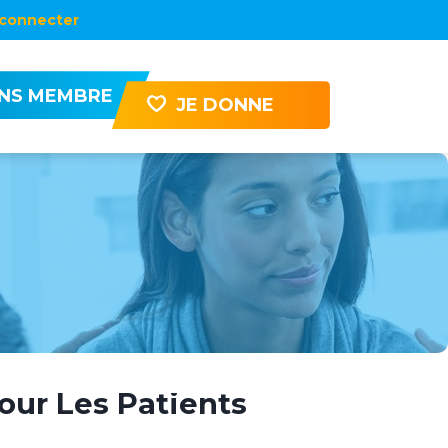
connecter
ENS MEMBRE
JE DONNE
ur Les Patients