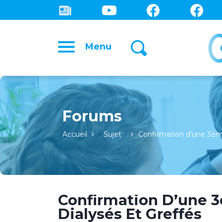
Menu
Forums
Accueil
Sujet
Confirmation d’une 3è
Confirmation D’une 
Dialysés Et Greffés