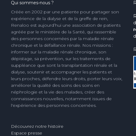
Qui sommes-nous ?
R
Créée en 2002 par une patiente pour partager son
R
expérience de la dialyse et de la greffe de rein,
d
Renaloo est aujourd’hui une association de patients
r
agréée par le ministère de la Santé, qui rassemble
d
des personnes concernées par la maladie rénale
chronique et la défaillance rénale. Nos missions :
R
informer sur la maladie rénale chronique, son
dépistage, sa prévention, sur les traitements de
suppléance que sont la transplantation rénale et la
dialyse, soutenir et accompagner les patients et
leurs proches, défendre leurs droits, porter leurs voix,
améliorer la qualité des soins des soins en
néphrologie et la vie des malades, créer des
connaissances nouvelles, notamment issues de
l'expérience des personnes concernées.
Découvrez notre histoire
Espace presse