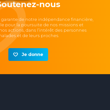
Soutenez-nous
, garante de notre indépendance financière,
lle pour la poursuite de nos missions et
e nos actions, dans l’intérêt des personnes
alades et de leurs proches.
Je donne