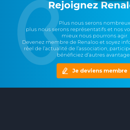
Rejoignez Rena
Plus nous serons nombreux
plus nous serons représentatifs et nos v
mieux nous pourrons agir.
Devenez membre de Renaloo et soyez in
réel de l’actualité de l’association, partic
bénéficiez d’autres avantage
Je deviens membre