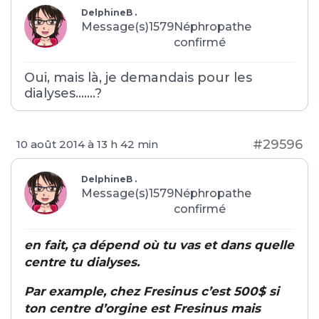
DelphineB .
Message(s)1579
Néphropathe
confirmé
Oui, mais là, je demandais pour les
dialyses…….?
#29596
10 août 2014 à 13 h 42 min
DelphineB .
Message(s)1579
Néphropathe
confirmé
en fait, ça dépend où tu vas et dans quelle
centre tu dialyses.
Par example, chez Fresinus c’est 500$ si
ton centre d’orgine est Fresinus mais