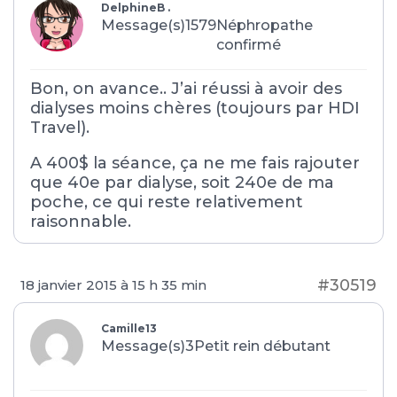
DelphineB .
Message(s)1579
Néphropathe
confirmé
Bon, on avance.. J’ai réussi à avoir des
dialyses moins chères (toujours par HDI
Travel).
A 400$ la séance, ça ne me fais rajouter
que 40e par dialyse, soit 240e de ma
poche, ce qui reste relativement
raisonnable.
#30519
18 janvier 2015 à 15 h 35 min
Camille13
Message(s)3
Petit rein débutant