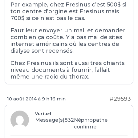
Par example, chez Fresinus c’est 500$ si
ton centre d’orgine est Fresinus mais
700$ si ce n’est pas le cas.
Faut leur envoyer un mail et demander
combien ça coûte. Y a pas mal de sites
internet américains où les centres de
dialyse sont recensés.
Chez Fresinus ils sont aussi très chiants
niveau documents à fournir, fallait
même une radio du thorax.
#29593
10 août 2014 à 9 h 16 min
Vurtuel
Message(s)832
Néphropathe
confirmé