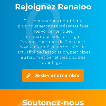
Rejoignez Renaloo
Plus nous serons nombreux,
plus nous serons représentatifs et
nos voix entendues,
mieux nous pourrons agir.
Devenez membre de Renaloo et
soyez informé en temps réel de
l’actualité de l’association, participez
au forum et bénéficiez d’autres
avantages.
Je deviens membre
Soutenez-nous