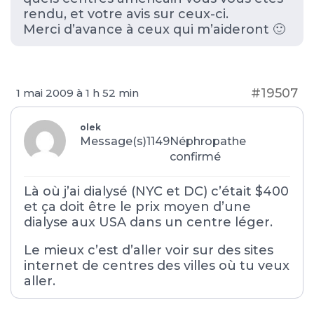
rendu, et votre avis sur ceux-ci.
Merci d’avance à ceux qui m’aideront 🙂
#19507
1 mai 2009 à 1 h 52 min
olek
Message(s)1149
Néphropathe
confirmé
Là où j’ai dialysé (NYC et DC) c’était $400
et ça doit être le prix moyen d’une
dialyse aux USA dans un centre léger.
Le mieux c’est d’aller voir sur des sites
internet de centres des villes où tu veux
aller.