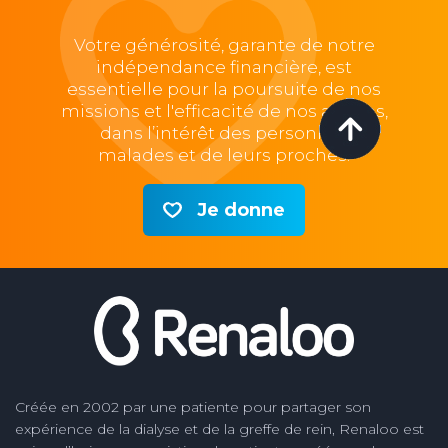
Votre générosité, garante de notre
indépendance financière, est
essentielle pour la poursuite de nos
missions et l'efficacité de nos actions,
dans l’intérêt des personnes
malades et de leurs proches.
Je donne
Créée en 2002 par une patiente pour partager son
expérience de la dialyse et de la greffe de rein, Renaloo est