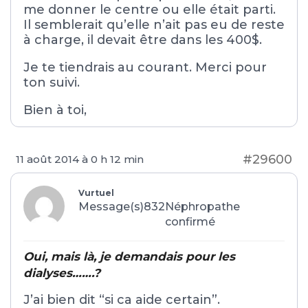
me donner le centre ou elle était parti.
Il semblerait qu’elle n’ait pas eu de reste
à charge, il devait être dans les 400$.
Je te tiendrais au courant. Merci pour
ton suivi.
Bien à toi,
#29600
11 août 2014 à 0 h 12 min
Vurtuel
Message(s)832
Néphropathe
confirmé
Oui, mais là, je demandais pour les
dialyses…….?
J’ai bien dit “si ca aide certain”.