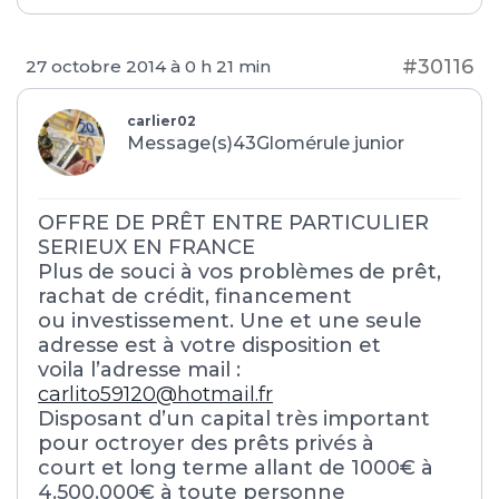
#30116
27 octobre 2014 à 0 h 21 min
carlier02
Message(s)43
Glomérule junior
OFFRE DE PRÊT ENTRE PARTICULIER
SERIEUX EN FRANCE
Plus de souci à vos problèmes de prêt,
rachat de crédit, financement
ou investissement. Une et une seule
adresse est à votre disposition et
voila l’adresse mail :
carlito59120@hotmail.fr
Disposant d’un capital très important
pour octroyer des prêts privés à
court et long terme allant de 1000€ à
4.500.000€ à toute personne