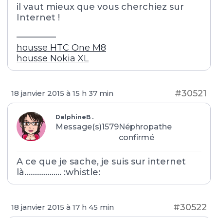
il vaut mieux que vous cherchiez sur
Internet !
————–
housse HTC One M8
housse Nokia XL
#30521
18 janvier 2015 à 15 h 37 min
DelphineB .
Message(s)1579
Néphropathe
confirmé
A ce que je sache, je suis sur internet
là………………. :whistle:
#30522
18 janvier 2015 à 17 h 45 min