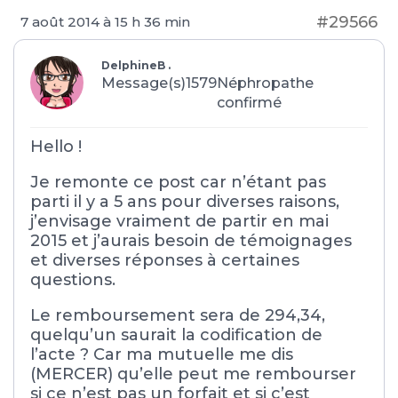
#29566
7 août 2014 à 15 h 36 min
DelphineB .
Message(s)1579
Néphropathe
confirmé
Hello !
Je remonte ce post car n’étant pas
parti il y a 5 ans pour diverses raisons,
j’envisage vraiment de partir en mai
2015 et j’aurais besoin de témoignages
et diverses réponses à certaines
questions.
Le remboursement sera de 294,34,
quelqu’un saurait la codification de
l’acte ? Car ma mutuelle me dis
(MERCER) qu’elle peut me rembourser
si ce n’est pas un forfait et si c’est