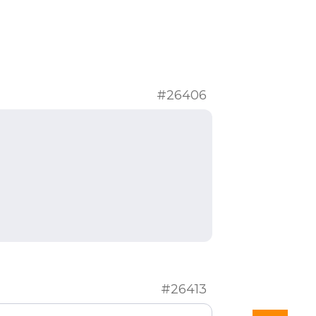
#26406
#26413