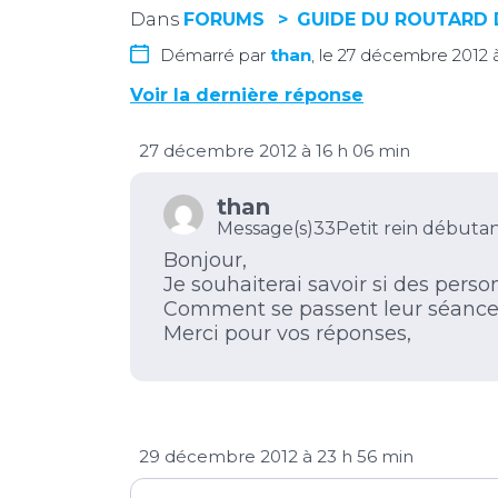
Dans
FORUMS
GUIDE DU ROUTARD 
Démarré par
than
, le 27 décembre 2012 
Voir la dernière réponse
27 décembre 2012 à 16 h 06 min
than
Message(s)33
Petit rein débuta
Bonjour,
Je souhaiterai savoir si des perso
Comment se passent leur séance
Merci pour vos réponses,
29 décembre 2012 à 23 h 56 min