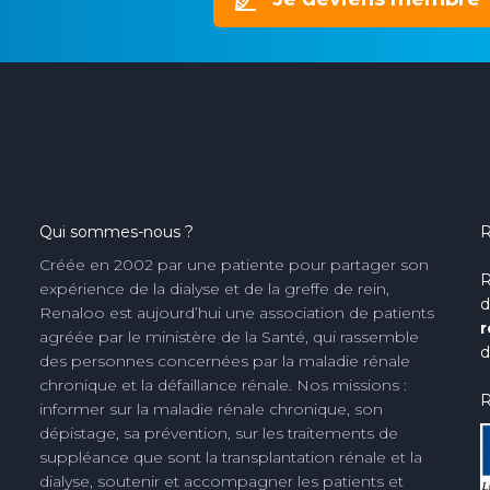
Qui sommes-nous ?
R
Créée en 2002 par une patiente pour partager son
R
expérience de la dialyse et de la greffe de rein,
d
Renaloo est aujourd’hui une association de patients
r
agréée par le ministère de la Santé, qui rassemble
d
des personnes concernées par la maladie rénale
chronique et la défaillance rénale. Nos missions :
R
informer sur la maladie rénale chronique, son
dépistage, sa prévention, sur les traitements de
suppléance que sont la transplantation rénale et la
dialyse, soutenir et accompagner les patients et