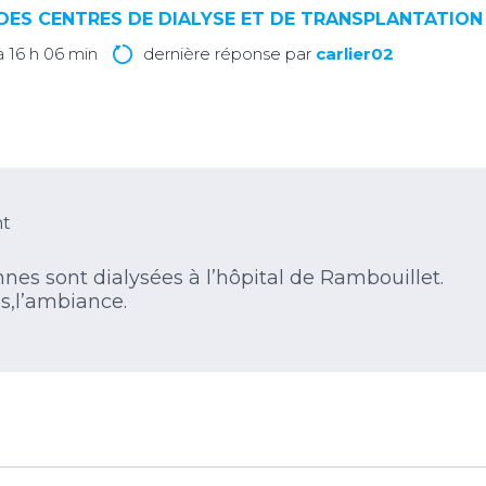
DES CENTRES DE DIALYSE ET DE TRANSPLANTATION
à 16 h 06 min
dernière réponse par
carlier02
nt
nnes sont dialysées à l’hôpital de Rambouillet.
s,l’ambiance.