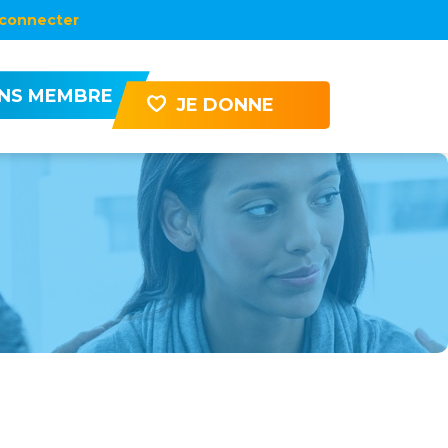
connecter
ENS MEMBRE
JE DONNE