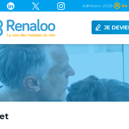
Adhésion 2026
Se 
JE DEVI
et