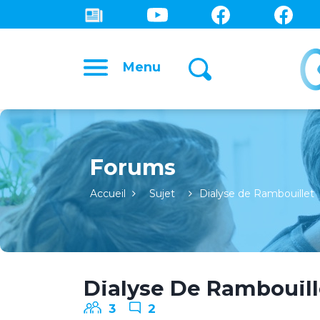
Menu
Forums
Accueil
Sujet
Dialyse de Rambouillet
Dialyse De Rambouill
3
2