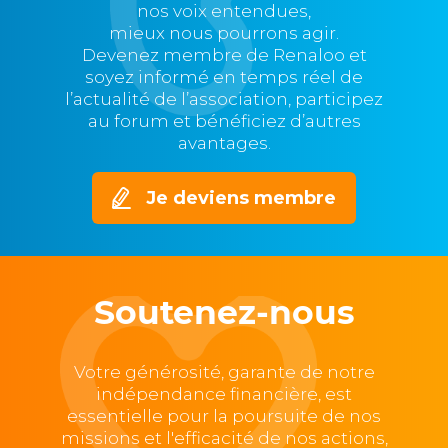
nos voix entendues,
mieux nous pourrons agir.
Devenez membre de Renaloo et
soyez informé en temps réel de
l’actualité de l’association, participez
au forum et bénéficiez d’autres
avantages.
Je deviens membre
Soutenez-nous
Votre générosité, garante de notre
indépendance financière, est
essentielle pour la poursuite de nos
missions et l'efficacité de nos actions,