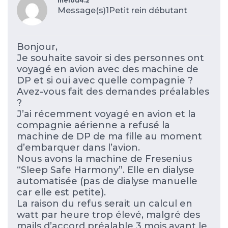
melou4.2
Message(s)1
Petit rein débutant
Bonjour,
Je souhaite savoir si des personnes ont
voyagé en avion avec des machine de
DP et si oui avec quelle compagnie ?
Avez-vous fait des demandes préalables
?
J’ai récemment voyagé en avion et la
compagnie aérienne a refusé la
machine de DP de ma fille au moment
d’embarquer dans l’avion.
Nous avons la machine de Fresenius
“Sleep Safe Harmony”. Elle en dialyse
automatisée (pas de dialyse manuelle
car elle est petite).
La raison du refus serait un calcul en
watt par heure trop élevé, malgré des
mails d’accord préalable 3 mois avant le