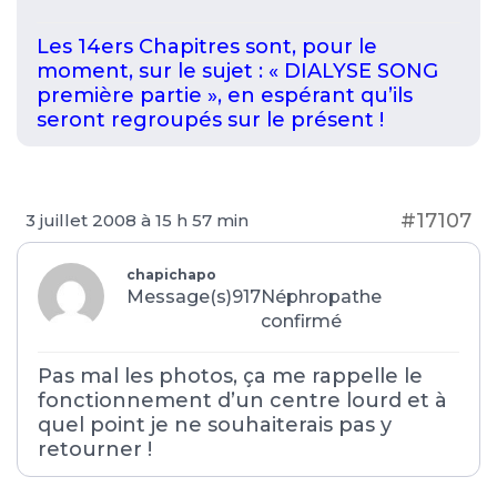
Les 14ers Chapitres sont, pour le
moment, sur le sujet : « DIALYSE SONG
première partie », en espérant qu’ils
seront regroupés sur le présent !
#17107
3 juillet 2008 à 15 h 57 min
chapichapo
Message(s)917
Néphropathe
confirmé
Pas mal les photos, ça me rappelle le
fonctionnement d’un centre lourd et à
quel point je ne souhaiterais pas y
retourner !