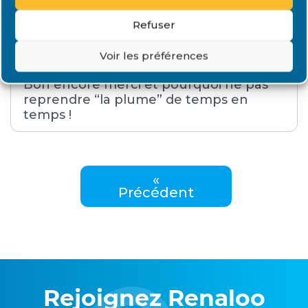
partout pareil mais la machine n’a
vraiment rien de compliqué pour ceux
Refuser
qui manipulent à longueur de temps du
matériel techno et c’est notre cas à
Voir les préférences
tous puisqu’on est sur internet.
Bon encore merci et pourquoi ne pas
reprendre “la plume” de temps en
temps !
«
Précédent
Rejoignez Renaloo