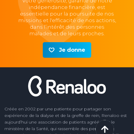
Votre générosité, garante de notre
indépendance financière, est
essentielle pour la poursuite de nos
missions et l'efficacité de nos actions,
dans l’intérêt des personnes
malades et de leurs proches.
Je donne
Créée en 2002 par une patiente pour partager son
expérience de la dialyse et de la greffe de rein, Renaloo est
aujourd’hui une association de patients agréée par le
ministère de la Santé, qui rassemble des personnes