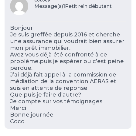
Coco69
Message(s)1
Petit rein débutant
Bonjour
Je suis greffée depuis 2016 et cherche
une assurance qui voudrait bien assurer
mon prêt immobilier.
Avez vous déjà été confronté à ce
problème.puis je espérer ou c’est peine
perdue.
J’ai déjà fait appel à la commission de
médiation de la convention AERAS et
suis en attente de reponse
Que puis je faire d’autre?
Je compte sur vos témoignages
Merci
Bonne journée
Coco