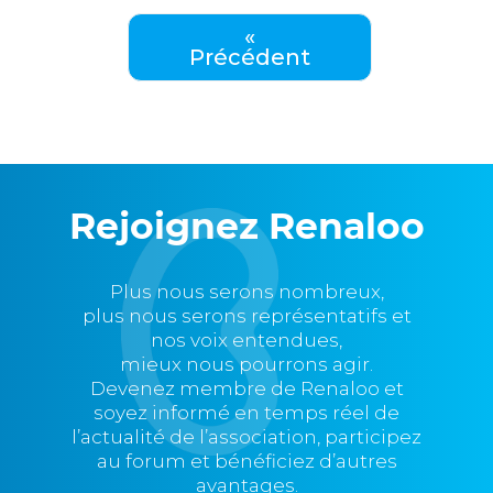
«
Précédent
Rejoignez Renaloo
Plus nous serons nombreux,
plus nous serons représentatifs et
nos voix entendues,
mieux nous pourrons agir.
Devenez membre de Renaloo et
soyez informé en temps réel de
l’actualité de l’association, participez
au forum et bénéficiez d’autres
avantages.