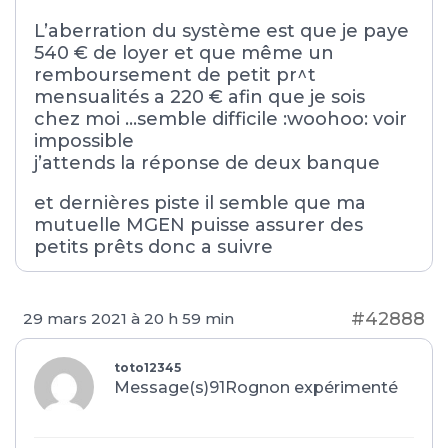
L’aberration du système est que je paye
540 € de loyer et que même un
remboursement de petit pr^t
mensualités a 220 € afin que je sois
chez moi …semble difficile :woohoo: voir
impossible
j’attends la réponse de deux banque
et dernières piste il semble que ma
mutuelle MGEN puisse assurer des
petits prêts donc a suivre
#42888
29 mars 2021 à 20 h 59 min
toto12345
Message(s)91
Rognon expérimenté