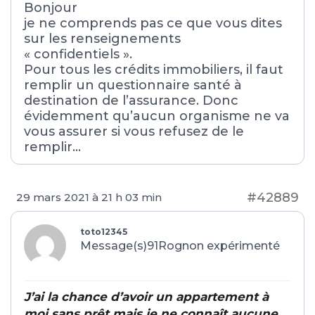
Bonjour
je ne comprends pas ce que vous dites
sur les renseignements
« confidentiels ».
Pour tous les crédits immobiliers, il faut
remplir un questionnaire santé à
destination de l’assurance. Donc
évidemment qu’aucun organisme ne va
vous assurer si vous refusez de le
remplir…
#42889
29 mars 2021 à 21 h 03 min
toto12345
Message(s)91
Rognon expérimenté
J’ai la chance d’avoir un appartement à
moi sans prêt mais je ne connaît aucune