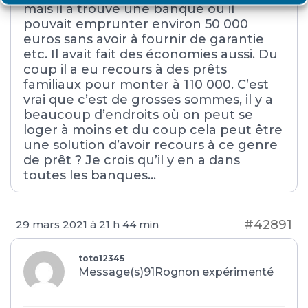
mais il a trouvé une banque où il
pouvait emprunter environ 50 000
euros sans avoir à fournir de garantie
etc. Il avait fait des économies aussi. Du
coup il a eu recours à des prêts
familiaux pour monter à 110 000. C’est
vrai que c’est de grosses sommes, il y a
beaucoup d’endroits où on peut se
loger à moins et du coup cela peut être
une solution d’avoir recours à ce genre
de prêt ? Je crois qu’il y en a dans
toutes les banques…
#42891
29 mars 2021 à 21 h 44 min
toto12345
Message(s)91
Rognon expérimenté