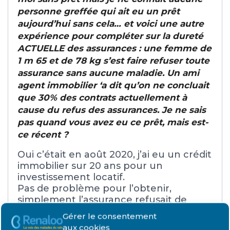
personne greffée qui ait eu un prêt
aujourd’hui sans cela… et voici une autre
expérience pour compléter sur la dureté
ACTUELLE des assurances : une femme de
1 m 65 et de 78 kg s’est faire refuser toute
assurance sans aucune maladie. Un ami
agent immobilier ‘a dit qu’on ne concluait
que 30% des contrats actuellement à
cause du refus des assurances. Je ne sais
pas quand vous avez eu ce prêt, mais est-
ce récent ?
Oui c’était en août 2020, j’ai eu un crédit
immobilier sur 20 ans pour un
investissement locatif.
Pas de problème pour l’obtenir,
simplement l’assurance refusait de
m’assurer en maladie (ce qui est
Gérer le consentement
logique, on est déjà malade en fait). Je
aux cookies