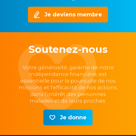
Je deviens membre
Soutenez-nous
Votre générosité, garante de notre
indépendance financière, est
essentielle pour la poursuite de nos
missions et l'efficacité de nos actions,
dans l’intérêt des personnes
malades et de leurs proches.
Je donne