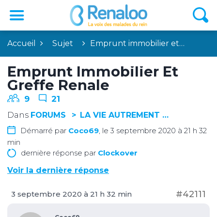
Accueil
Sujet
Emprunt immobilier et…
Emprunt Immobilier Et
Greffe Renale
9
21
Dans
FORUMS
LA VIE AUTREMENT …
Démarré par
Coco69
, le 3 septembre 2020 à 21 h 32
min
dernière réponse par
Clockover
Voir la dernière réponse
#42111
3 septembre 2020 à 21 h 32 min