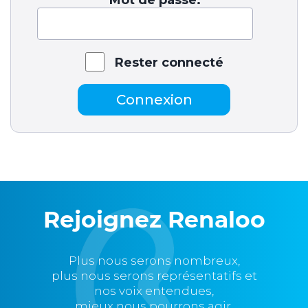
Rester connecté
Connexion
Rejoignez Renaloo
Plus nous serons nombreux,
plus nous serons représentatifs et
nos voix entendues,
mieux nous pourrons agir.