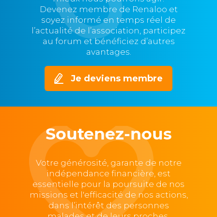
Devenez membre de Renaloo et
soyez informé en temps réel de
l’actualité de l’association, participez
au forum et bénéficiez d’autres
avantages.
Je deviens membre
Soutenez-nous
Votre générosité, garante de notre
indépendance financière, est
essentielle pour la poursuite de nos
missions et l'efficacité de nos actions,
dans l’intérêt des personnes
malades et de leurs proches.