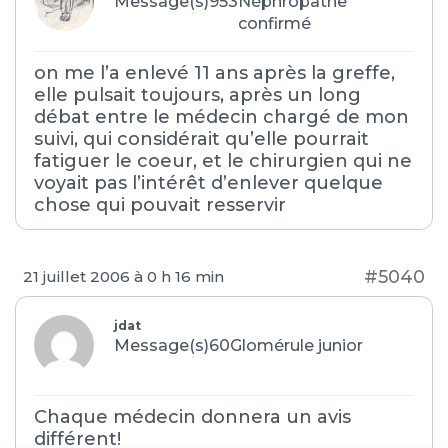
Message(s)953
Néphropathe
confirmé
on me l’a enlevé 11 ans après la greffe,
elle pulsait toujours, après un long
débat entre le médecin chargé de mon
suivi, qui considérait qu’elle pourrait
fatiguer le coeur, et le chirurgien qui ne
voyait pas l’intérêt d’enlever quelque
chose qui pouvait resservir
#5040
21 juillet 2006 à 0 h 16 min
jdat
Message(s)60
Glomérule junior
Chaque médecin donnera un avis
différent!