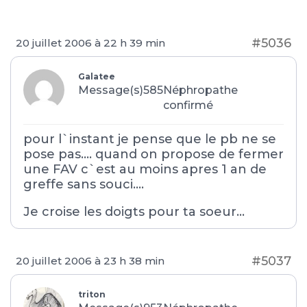
#5036
20 juillet 2006 à 22 h 39 min
Galatee
Message(s)585
Néphropathe
confirmé
pour l`instant je pense que le pb ne se
pose pas…. quand on propose de fermer
une FAV c`est au moins apres 1 an de
greffe sans souci….
Je croise les doigts pour ta soeur…
#5037
20 juillet 2006 à 23 h 38 min
triton