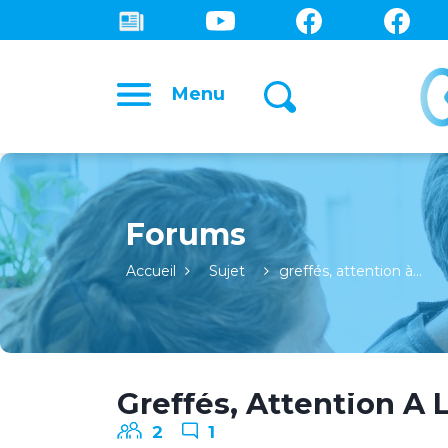
Menu
Forums
Accueil
Sujet
greffés, attention à…
Greffés, Attention À L
2
1