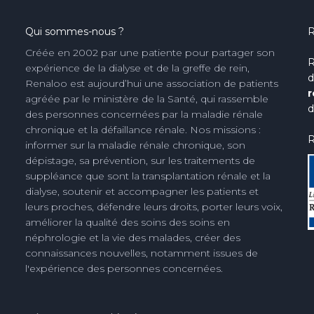
Qui sommes-nous ?
R
Créée en 2002 par une patiente pour partager son
R
expérience de la dialyse et de la greffe de rein,
d
Renaloo est aujourd’hui une association de patients
r
agréée par le ministère de la Santé, qui rassemble
d
des personnes concernées par la maladie rénale
chronique et la défaillance rénale. Nos missions :
R
informer sur la maladie rénale chronique, son
dépistage, sa prévention, sur les traitements de
suppléance que sont la transplantation rénale et la
dialyse, soutenir et accompagner les patients et
leurs proches, défendre leurs droits, porter leurs voix,
améliorer la qualité des soins des soins en
néphrologie et la vie des malades, créer des
connaissances nouvelles, notamment issues de
l'expérience des personnes concernées.