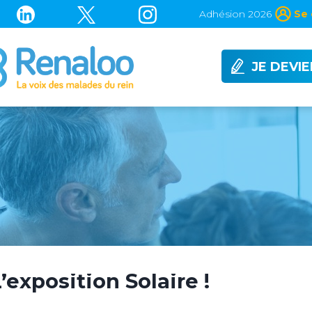
Adhésion 2026
Se 
JE DEVI
’exposition Solaire !