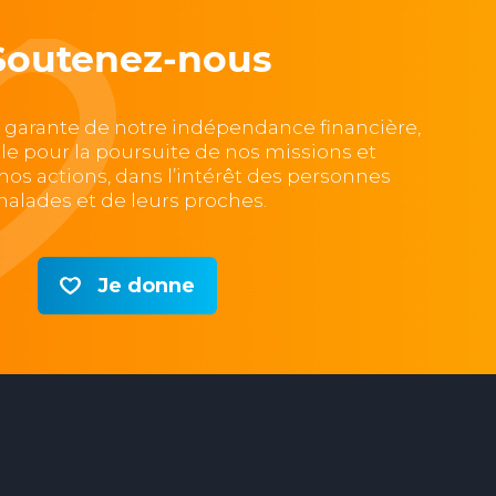
Soutenez-nous
, garante de notre indépendance financière,
lle pour la poursuite de nos missions et
e nos actions, dans l’intérêt des personnes
alades et de leurs proches.
Je donne