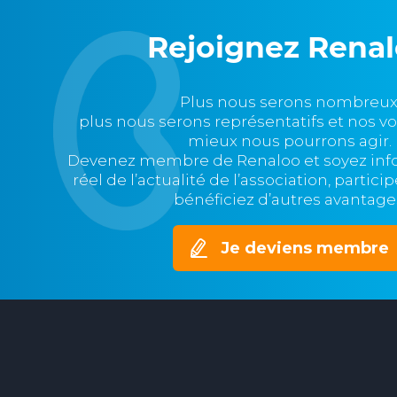
Rejoignez Rena
Plus nous serons nombreux
plus nous serons représentatifs et nos v
mieux nous pourrons agir.
Devenez membre de Renaloo et soyez in
réel de l’actualité de l’association, partic
bénéficiez d’autres avantage
Je deviens membre