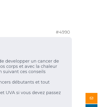
#4990
 de developper un cancer de
s corps et avec la chaleur
n suivant ces conseils
ncers débutants et tout
B et UVA si vous devez passez
Butto