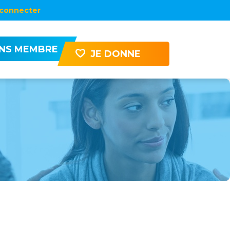
connecter
ENS MEMBRE
JE DONNE