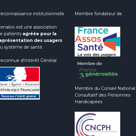
econnaissance institutionnelle
Membre fondateur de
enaloo est une association
e patients
agréée pour la
eprésentation des usagers
u système de santé.
econnue d'Intérêt Général
Membre du Conseil National
Consultatif des Personnes
Handicapées