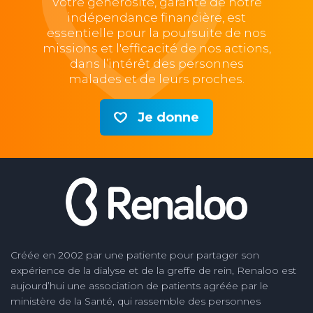
Votre générosité, garante de notre
indépendance financière, est
essentielle pour la poursuite de nos
missions et l'efficacité de nos actions,
dans l’intérêt des personnes
malades et de leurs proches.
Je donne
Créée en 2002 par une patiente pour partager son
expérience de la dialyse et de la greffe de rein, Renaloo est
aujourd’hui une association de patients agréée par le
ministère de la Santé, qui rassemble des personnes