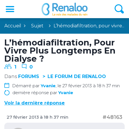
Accueil
Sujet
L’hémodiafiltration, pour vivre…
L’hémodiafiltration, Pour
Vivre Plus Longtemps En
Dialyse ?
1
0
Dans
FORUMS
LE FORUM DE RENALOO
Démarré par
Yvanie
, le 27 février 2013 à 18 h 37 min
dernière réponse par
Yvanie
Voir la dernière réponse
#48163
27 février 2013 à 18 h 37 min