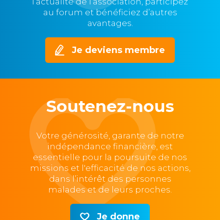
l’actualité de l’association, participez
au forum et bénéficiez d’autres
avantages.
Je deviens membre
Soutenez-nous
Votre générosité, garante de notre
indépendance financière, est
essentielle pour la poursuite de nos
missions et l'efficacité de nos actions,
dans l’intérêt des personnes
malades et de leurs proches.
Je donne