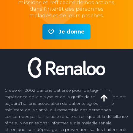
missions et l'efficacité de nos actions,
dans l’intérêt des personnes
malades et de leurs proches.
Je donne
Créée en 2002 par une patiente pour partager son
expérience de la dialyse et de la greffe de rein, Renaloo est
aujourd’hui une association de patients agréée par le
ministère de la Santé, qui rassemble des personnes
concernées par la maladie rénale chronique et la défaillance
rénale. Nos missions : informer sur la maladie rénale
chronique, son dépistage, sa prévention, sur les traitements