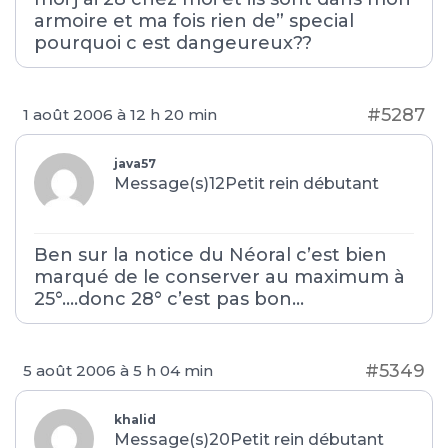
armoire et ma fois rien de” special
pourquoi c est dangeureux??
#5287
1 août 2006 à 12 h 20 min
java57
Message(s)12
Petit rein débutant
Ben sur la notice du Néoral c’est bien
marqué de le conserver au maximum à
25°….donc 28° c’est pas bon…
#5349
5 août 2006 à 5 h 04 min
khalid
Message(s)20
Petit rein débutant