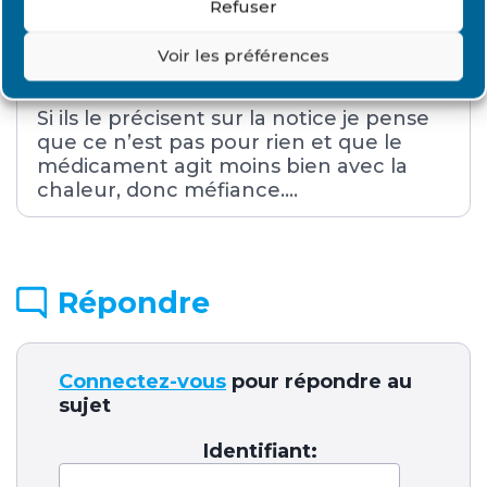
Je pense qu’il dise cela car surement
Refuser
que le médicament perd de son pouvoir
sous l’effet de la chaleur à l’intérieur de
Voir les préférences
la gellule.
Si ils le précisent sur la notice je pense
que ce n’est pas pour rien et que le
médicament agit moins bien avec la
chaleur, donc méfiance….
Répondre
Connectez-vous
pour répondre au
sujet
Identifiant: