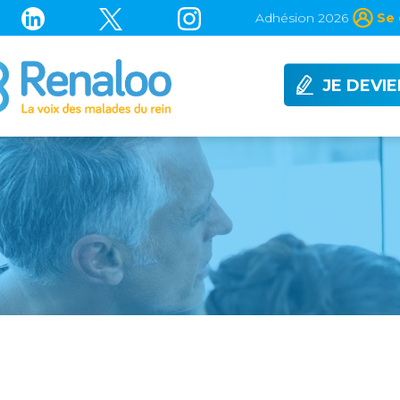
Adhésion 2026
Se 
JE DEVI