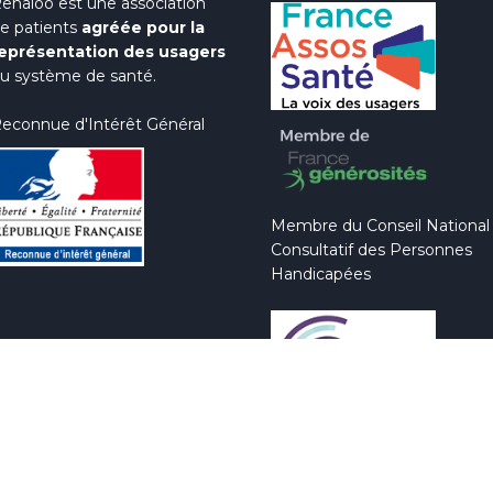
enaloo est une association
e patients
agréée pour la
eprésentation des usagers
u système de santé.
econnue d'Intérêt Général
Membre du Conseil National
Consultatif des Personnes
Handicapées
Plan du site
Mentions légales