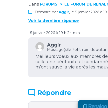
Dans
FORUMS
LE FORUM DE RENA
Démarré par
Aggir
, le 5 janvier 2026 à 1
Voir la dernière réponse
5 janvier 2026 à 19 h 24 min
Aggir
Message(s)15
Petit rein débutan
Meilleurs voeux aux membres de c
collé une péritonite et condamné
m’ont sauvé la vie après les mau
Répondre