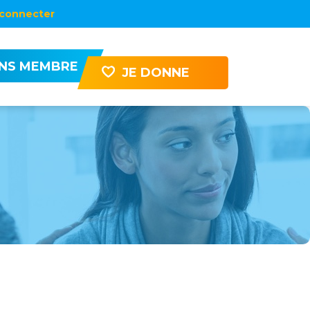
connecter
ENS MEMBRE
JE DONNE