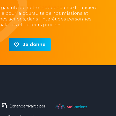
, garante de notre indépendance financière,
lle pour la poursuite de nos missions et
e nos actions, dans l’intérêt des personnes
alades et de leurs proches.
Je donne
Échanger/Participer