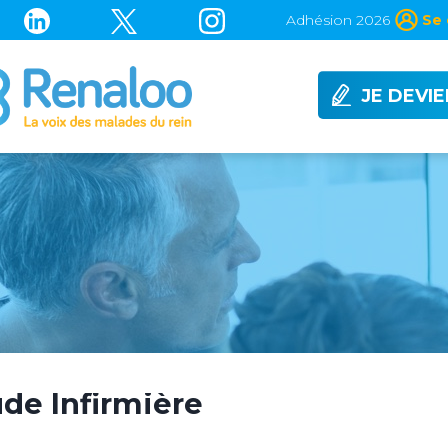
Adhésion 2026
Se 
JE DEVI
de Infirmière