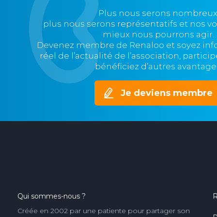
Plus nous serons nombreux
plus nous serons représentatifs et nos v
mieux nous pourrons agir.
Devenez membre de Renaloo et soyez in
réel de l’actualité de l’association, partic
bénéficiez d’autres avantage
Je deviens membre
Qui sommes-nous ?
R
Créée en 2002 par une patiente pour partager son