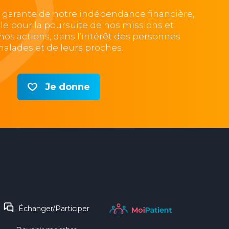
, garante de notre indépendance financière,
lle pour la poursuite de nos missions et
e nos actions, dans l’intérêt des personnes
alades et de leurs proches.
Je donne
Échanger/Participer