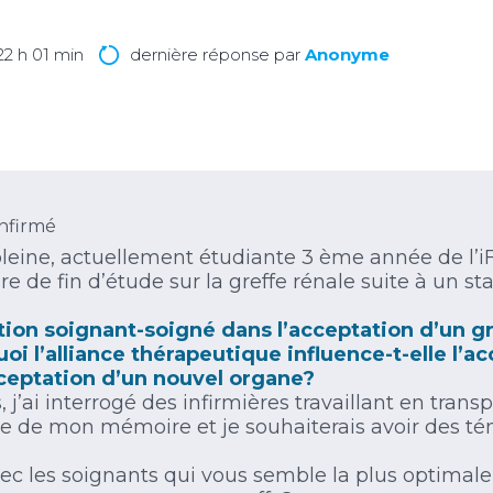
 22 h 01 min
dernière réponse par
Anonyme
nfirmé
oleine, actuellement étudiante 3 ème année de l’iF
e de fin d’étude sur la greffe rénale suite à un s
ation soignant-soigné dans l’acceptation d’un g
uoi l’alliance thérapeutique influence-t-elle 
cceptation d’un nouvel organe?
j’ai interrogé des infirmières travaillant en transp
nce de mon mémoire et je souhaiterais avoir des 
s avec les soignants qui vous semble la plus optimal