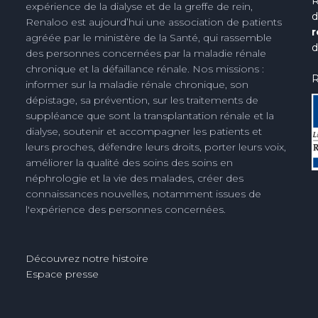
R
expérience de la dialyse et de la greffe de rein,
d
Renaloo est aujourd’hui une association de patients
r
agréée par le ministère de la Santé, qui rassemble
d
des personnes concernées par la maladie rénale
chronique et la défaillance rénale. Nos missions :
R
informer sur la maladie rénale chronique, son
dépistage, sa prévention, sur les traitements de
suppléance que sont la transplantation rénale et la
dialyse, soutenir et accompagner les patients et
leurs proches, défendre leurs droits, porter leurs voix,
améliorer la qualité des soins des soins en
néphrologie et la vie des malades, créer des
connaissances nouvelles, notamment issues de
l'expérience des personnes concernées.
Découvrez notre histoire
Espace presse