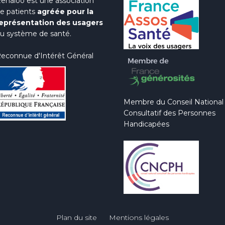
enaloo est une association
e patients
agréée pour la
eprésentation des usagers
u système de santé.
econnue d'Intérêt Général
Membre du Conseil National
Consultatif des Personnes
Handicapées
Plan du site
Mentions légales