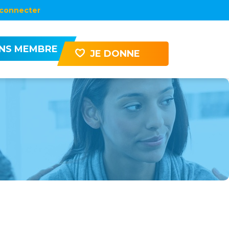
connecter
ENS MEMBRE
JE DONNE