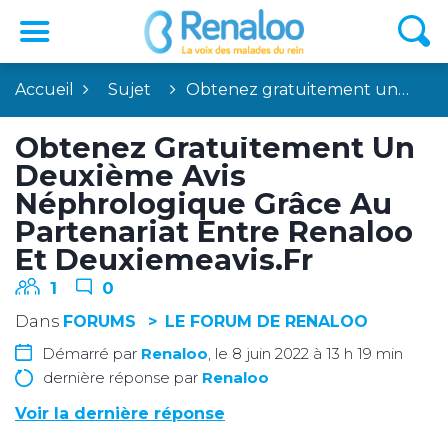
Accueil
Sujet
Obtenez gratuitement un…
Obtenez Gratuitement Un
Deuxième Avis
Néphrologique Grâce Au
Partenariat Entre Renaloo
Et Deuxiemeavis.fr
1
0
Dans
FORUMS
LE FORUM DE RENALOO
Démarré par
Renaloo
, le 8 juin 2022 à 13 h 19 min
dernière réponse par
Renaloo
Voir la dernière réponse