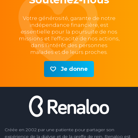
Votre générosité, garante de notre
indépendance financière, est
essentielle pour la poursuite de nos
missions et l'efficacité de nos actions,
dans l’intérêt des personnes
malades et de leurs proches.
Je donne
Créée en 2002 par une patiente pour partager son
expérience de la dialyse et de la greffe de rein, Renaloo est