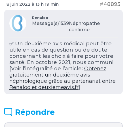
#48893
8 juin 2022 à 13 h 19 min
Renaloo
Message(s)1539
Néphropathe
confirmé
✅ Un deuxième avis médical peut être
utile en cas de question ou de doute
concernant les choix à faire pour votre
santé. En octobre 2021, nous communi
[Voir l’intégralité de l’article:
Obtenez
gratuitement un deuxième avis
néphrologique grâce au partenariat entre
Renaloo et deuxiemeavis.fr
]
Répondre