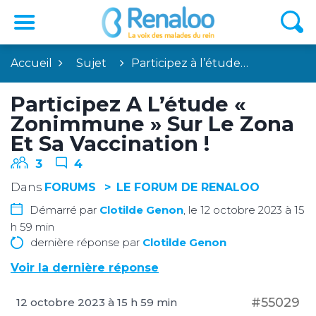
Accueil
Sujet
Participez à l’étude…
Participez À L’étude «
Zonimmune » Sur Le Zona
Et Sa Vaccination !
3
4
Dans
FORUMS
LE FORUM DE RENALOO
Démarré par
Clotilde Genon
, le 12 octobre 2023 à 15
h 59 min
dernière réponse par
Clotilde Genon
Voir la dernière réponse
#55029
12 octobre 2023 à 15 h 59 min