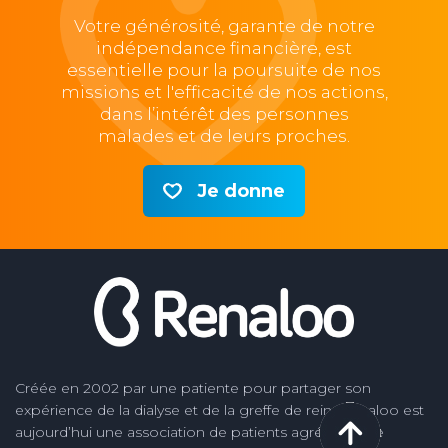
Votre générosité, garante de notre
indépendance financière, est
essentielle pour la poursuite de nos
missions et l'efficacité de nos actions,
dans l’intérêt des personnes
malades et de leurs proches.
Je donne
Créée en 2002 par une patiente pour partager son
expérience de la dialyse et de la greffe de rein, Renaloo est
aujourd’hui une association de patients agréée par le