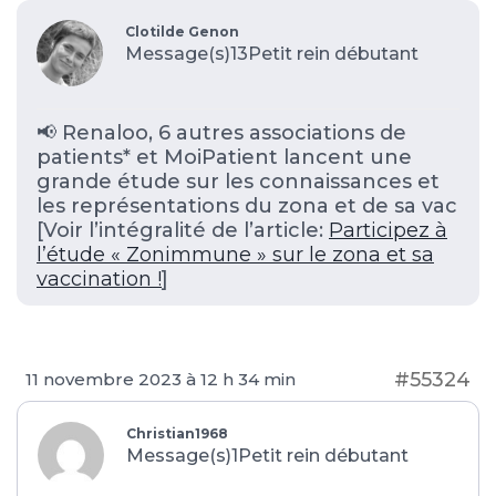
Clotilde Genon
Message(s)13
Petit rein débutant
📢 Renaloo, 6 autres associations de
patients* et MoiPatient lancent une
grande étude sur les connaissances et
les représentations du zona et de sa vac
[Voir l’intégralité de l’article:
Participez à
l’étude « Zonimmune » sur le zona et sa
vaccination !
]
#55324
11 novembre 2023 à 12 h 34 min
Christian1968
Message(s)1
Petit rein débutant