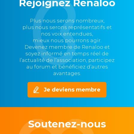
Rejoignez Renaloo
Plus nous serons nombreux,
plus nous serons représentatifs et
nos voix entendues,
mieux nous pourrons agir.
Devenez membre de Renaloo et
soyez informé en temps réel de
l’actualité de l’association, participez
au forum et bénéficiez d’autres
avantages.
Je deviens membre
Soutenez-nous