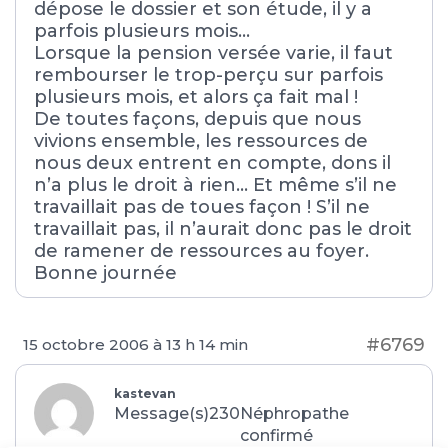
dépose le dossier et son étude, il y a
parfois plusieurs mois…
Lorsque la pension versée varie, il faut
rembourser le trop-perçu sur parfois
plusieurs mois, et alors ça fait mal !
De toutes façons, depuis que nous
vivions ensemble, les ressources de
nous deux entrent en compte, dons il
n’a plus le droit à rien… Et même s’il ne
travaillait pas de toues façon ! S’il ne
travaillait pas, il n’aurait donc pas le droit
de ramener de ressources au foyer.
Bonne journée
#6769
15 octobre 2006 à 13 h 14 min
kastevan
Message(s)230
Néphropathe
confirmé