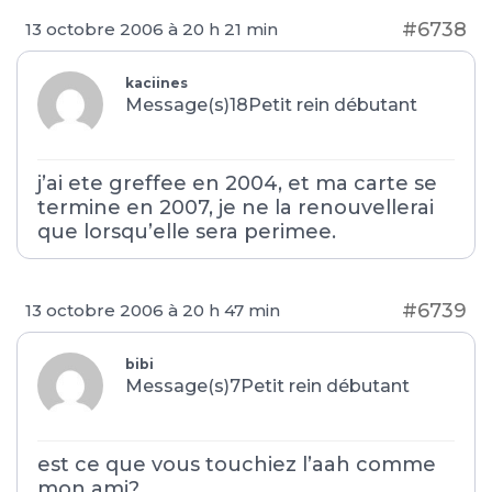
#6738
13 octobre 2006 à 20 h 21 min
kaciines
Message(s)18
Petit rein débutant
j’ai ete greffee en 2004, et ma carte se
termine en 2007, je ne la renouvellerai
que lorsqu’elle sera perimee.
#6739
13 octobre 2006 à 20 h 47 min
bibi
Message(s)7
Petit rein débutant
est ce que vous touchiez l’aah comme
mon ami?