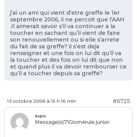
j’ai un ami qui vient d’etre greffe le 1er
septembre 2006, il ne percoit que l’AAH
.Il aimerait savoir s’il va continuer a la
toucher en sachant qu’il vient de faire
son renouvellement ou si elle s’arrete
du fait de sa greffe? il s’est deja
renseigner et une fois on lui dit qu’il va
la toucher et des fois on lui dit que non
et quand plus il va devoir rembourser ce
qu’il a toucher depuis sa greffe?
#6725
13 octobre 2006 à 15 h 16 min
Aspic
Message(s)71
Glomérule junior