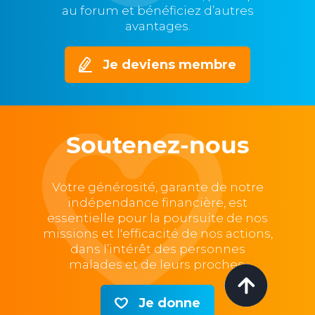
au forum et bénéficiez d’autres
avantages.
Je deviens membre
Soutenez-nous
Votre générosité, garante de notre
indépendance financière, est
essentielle pour la poursuite de nos
missions et l'efficacité de nos actions,
dans l’intérêt des personnes
malades et de leurs proches.
Je donne