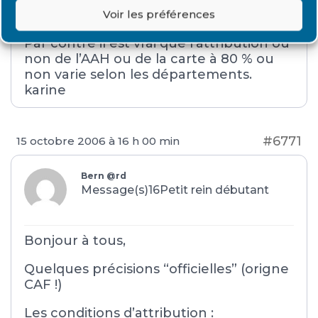
ne m’ont jamais été réclamées.
Voir les préférences
Par contre il est vrai que l’attribution ou
non de l’AAH ou de la carte à 80 % ou
non varie selon les départements.
karine
#6771
15 octobre 2006 à 16 h 00 min
Bern @rd
Message(s)16
Petit rein débutant
Bonjour à tous,
Quelques précisions “officielles” (origne
CAF !)
Les conditions d’attribution :