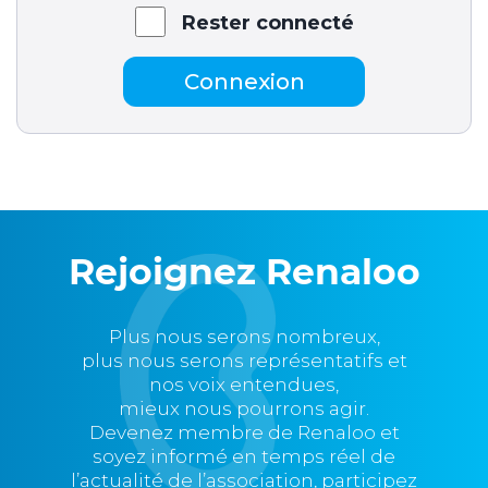
Rester connecté
Connexion
Rejoignez Renaloo
Plus nous serons nombreux,
plus nous serons représentatifs et
nos voix entendues,
mieux nous pourrons agir.
Devenez membre de Renaloo et
soyez informé en temps réel de
l’actualité de l’association, participez