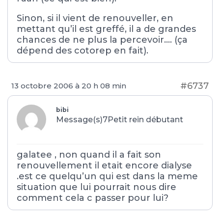
Sinon, si il vient de renouveller, en
mettant qu’il est greffé, il a de grandes
chances de ne plus la percevoir…. (ça
dépend des cotorep en fait).
#6737
13 octobre 2006 à 20 h 08 min
bibi
Message(s)7
Petit rein débutant
galatee , non quand il a fait son
renouvellement il etait encore dialyse
.est ce quelqu’un qui est dans la meme
situation que lui pourrait nous dire
comment cela c passer pour lui?