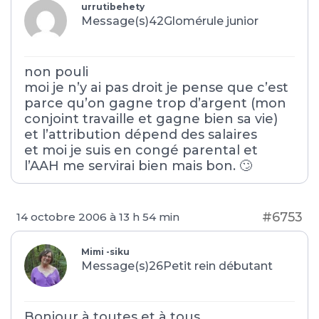
urrutibehety
Message(s)42
Glomérule junior
non pouli
moi je n’y ai pas droit je pense que c’est
parce qu’on gagne trop d’argent (mon
conjoint travaille et gagne bien sa vie)
et l’attribution dépend des salaires
et moi je suis en congé parental et
l’AAH me servirai bien mais bon. 🙄
#6753
14 octobre 2006 à 13 h 54 min
Mimi -siku
Message(s)26
Petit rein débutant
Bonjour à toutes et à tous