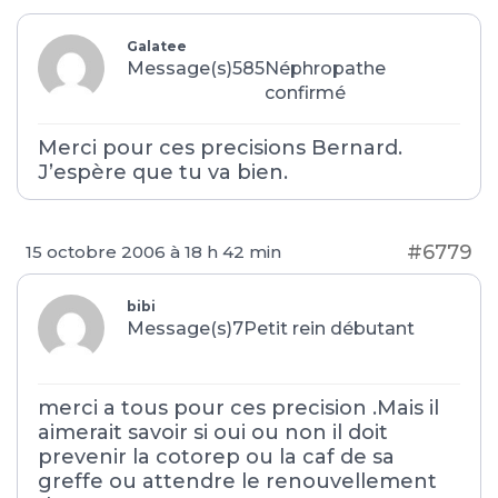
Galatee
Message(s)585
Néphropathe
confirmé
Merci pour ces precisions Bernard.
J’espère que tu va bien.
#6779
15 octobre 2006 à 18 h 42 min
bibi
Message(s)7
Petit rein débutant
merci a tous pour ces precision .Mais il
aimerait savoir si oui ou non il doit
prevenir la cotorep ou la caf de sa
greffe ou attendre le renouvellement