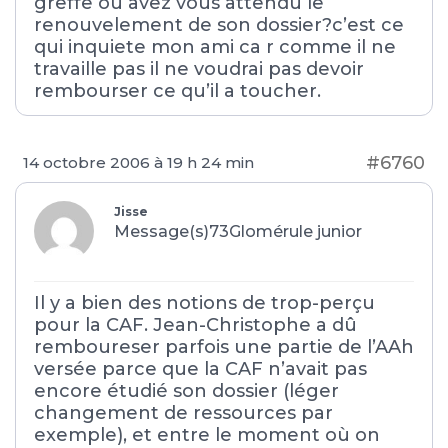
greffe ou avez vous attendu le
renouvelement de son dossier?c’est ce
qui inquiete mon ami ca r comme il ne
travaille pas il ne voudrai pas devoir
rembourser ce qu’il a toucher.
#6760
14 octobre 2006 à 19 h 24 min
Jisse
Message(s)73
Glomérule junior
Il y a bien des notions de trop-perçu
pour la CAF. Jean-Christophe a dû
remboureser parfois une partie de l’AAh
versée parce que la CAF n’avait pas
encore étudié son dossier (léger
changement de ressources par
exemple), et entre le moment où on