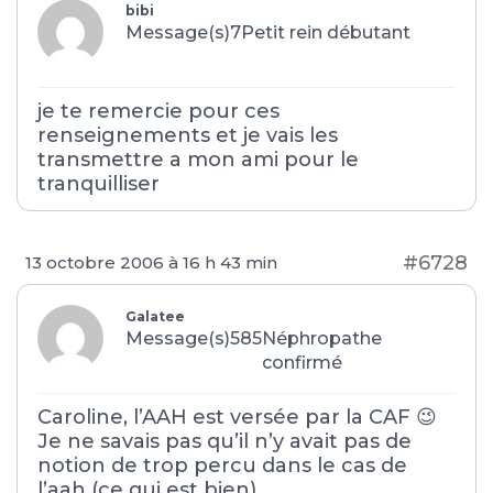
bibi
Message(s)7
Petit rein débutant
je te remercie pour ces
renseignements et je vais les
transmettre a mon ami pour le
tranquilliser
#6728
13 octobre 2006 à 16 h 43 min
Galatee
Message(s)585
Néphropathe
confirmé
Caroline, l’AAH est versée par la CAF 😉
Je ne savais pas qu’il n’y avait pas de
notion de trop percu dans le cas de
l’aah (ce qui est bien).