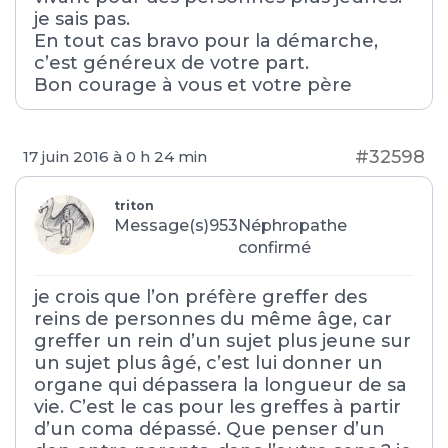
je sais pas.
En tout cas bravo pour la démarche,
c’est généreux de votre part.
Bon courage à vous et votre père
#32598
17 juin 2016 à 0 h 24 min
triton
Message(s)953
Néphropathe
confirmé
je crois que l’on préfère greffer des
reins de personnes du même âge, car
greffer un rein d’un sujet plus jeune sur
un sujet plus âgé, c’est lui donner un
organe qui dépassera la longueur de sa
vie. C’est le cas pour les greffes à partir
d’un coma dépassé. Que penser d’un