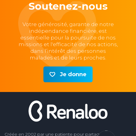
Soutenez-nous
Votre générosité, garante de notre
indépendance financière, est
essentielle pour la poursuite de nos
missions et l'efficacité de nos actions,
dans l’intérêt des personnes
malades et de leurs proches.
Je donne
Créée en 2002 par une patiente pour partager son