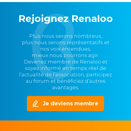
Rejoignez Renaloo
Plus nous serons nombreux,
plus nous serons représentatifs et
nos voix entendues,
mieux nous pourrons agir.
Devenez membre de Renaloo et
soyez informé en temps réel de
l’actualité de l’association, participez
au forum et bénéficiez d’autres
avantages.
Je deviens membre