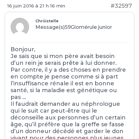
#32597
16 juin 2016 à 21 h 16 min
Chriiistelle
Message(s)59
Glomérule junior
Bonjour,
Je sais que si mon père avait besoin
d’un rein je serais prête à lui donner.
Par contre, il y a des choses en prendre
en compte je pense comme si à part
l’insuffisance rénale il est en bonne
santé, si la maladie est génétique ou
pas …
Il faudrait demander au néphrologue
qui le suit car peut-être qui le
déconseille aux personnes d’un certain
âge, qu’il préfère que la greffe se fasse
d’un donneur décédé et garder le don
vivant pour des personnes plus jeunes.