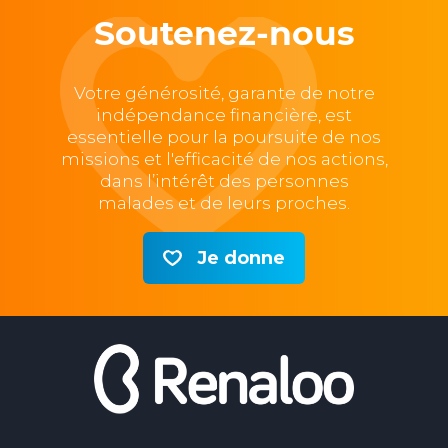
Soutenez-nous
Votre générosité, garante de notre
indépendance financière, est
essentielle pour la poursuite de nos
missions et l'efficacité de nos actions,
dans l’intérêt des personnes
malades et de leurs proches.
Je donne