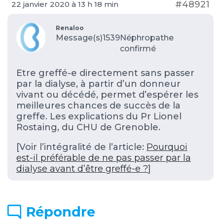
#48921
22 janvier 2020 à 13 h 18 min
Renaloo
Message(s)1539
Néphropathe
confirmé
Etre greffé-e directement sans passer
par la dialyse, à partir d’un donneur
vivant ou décédé, permet d’espérer les
meilleures chances de succès de la
greffe. Les explications du Pr Lionel
Rostaing, du CHU de Grenoble.
[Voir l’intégralité de l’article:
Pourquoi
est-il préférable de ne pas passer par la
dialyse avant d’être greffé-e ?
]
Répondre