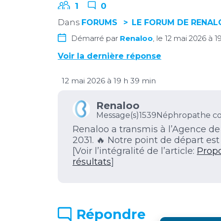
1
0
Dans
FORUMS
LE FORUM DE RENA
Démarré par
Renaloo
, le 12 mai 2026 à 1
Voir la dernière réponse
12 mai 2026 à 19 h 39 min
Renaloo
Message(s)1539
Néphropathe co
Renaloo a transmis à l’Agence de 
2031. 🔥 Notre point de départ est 
[Voir l’intégralité de l’article:
Propo
résultats
]
Répondre