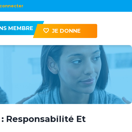
connecter
ENS MEMBRE
JE DONNE
: Responsabilité Et