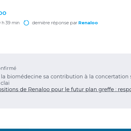
LOO
9 h 39 min
dernière réponse par
Renaloo
nfirmé
la biomédecine sa contribution à la concertation s
clai
sitions de Renaloo pour le futur plan greffe : resp