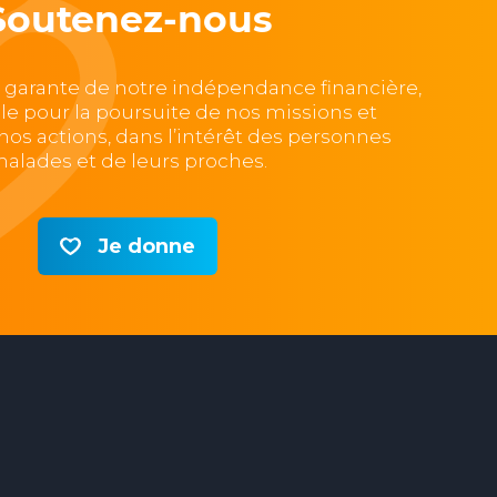
Soutenez-nous
, garante de notre indépendance financière,
lle pour la poursuite de nos missions et
e nos actions, dans l’intérêt des personnes
alades et de leurs proches.
Je donne