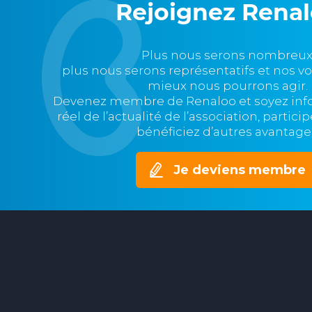
Rejoignez Rena
Plus nous serons nombreux
plus nous serons représentatifs et nos v
mieux nous pourrons agir.
Devenez membre de Renaloo et soyez in
réel de l’actualité de l’association, partic
bénéficiez d’autres avantage
Je deviens membre