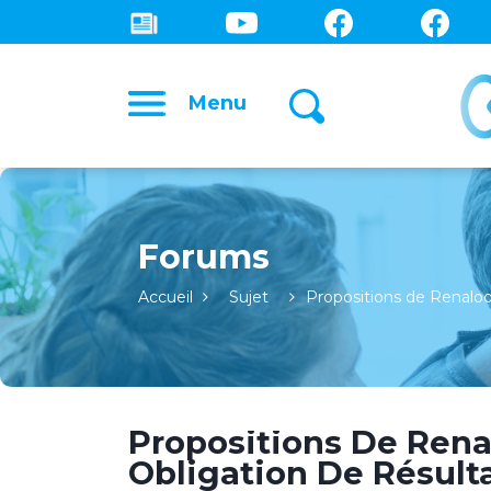
Menu
Forums
Accueil
Sujet
Propositions de Renalo
Propositions De Renal
Obligation De Résult