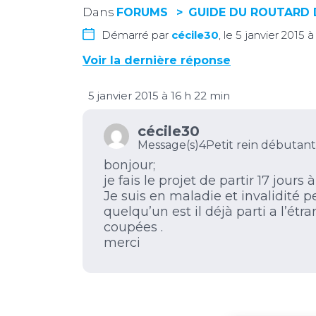
Dans
FORUMS
GUIDE DU ROUTARD 
Démarré par
cécile30
, le 5 janvier 2015 
Voir la dernière réponse
5 janvier 2015 à 16 h 22 min
cécile30
Message(s)4
Petit rein débutant
bonjour;
je fais le projet de partir 17 jour
Je suis en maladie et invalidité p
quelqu’un est il déjà parti a l’ét
coupées .
merci