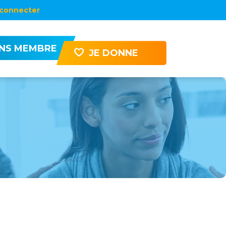
connecter
ENS MEMBRE
JE DONNE