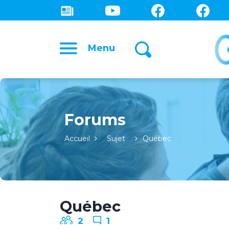
Menu
Forums
Accueil
Sujet
Québec
Québec
2
1