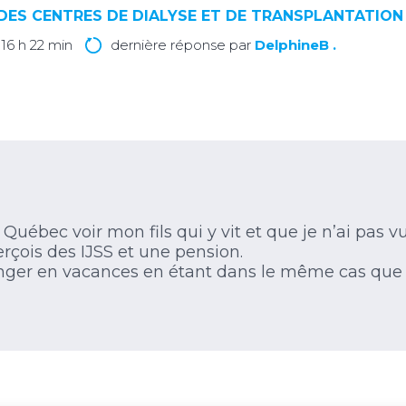
DES CENTRES DE DIALYSE ET DE TRANSPLANTATION
à 16 h 22 min
dernière réponse par
DelphineB .
s à Québec voir mon fils qui y vit et que je n’ai pas 
erçois des IJSS et une pension.
ranger en vacances en étant dans le même cas que mo