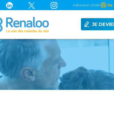
Adhésion 2026
Se 
JE DEVI