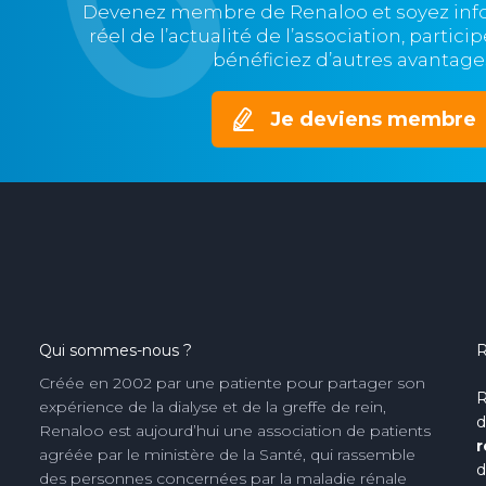
Devenez membre de Renaloo et soyez in
réel de l’actualité de l’association, partic
bénéficiez d’autres avantage
Je deviens membre
Qui sommes-nous ?
R
Créée en 2002 par une patiente pour partager son
R
expérience de la dialyse et de la greffe de rein,
d
Renaloo est aujourd’hui une association de patients
r
agréée par le ministère de la Santé, qui rassemble
d
des personnes concernées par la maladie rénale