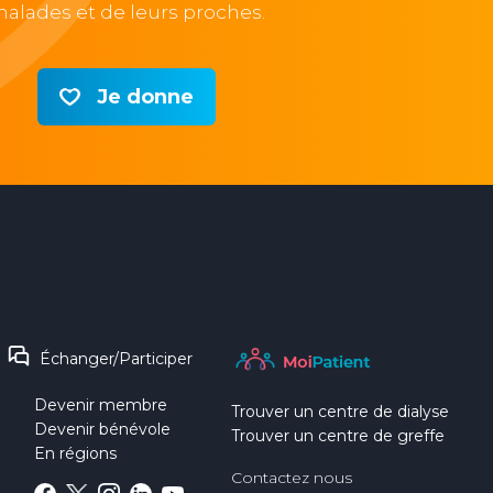
alades et de leurs proches.
Je donne
Échanger/Participer
Devenir membre
Trouver un centre de dialyse
Devenir bénévole
Trouver un centre de greffe
En régions
Contactez nous