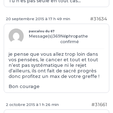
Tu n’es pas seule en tout cas…
#31634
20 septembre 2015 à 17 h 49 min
pascalou du 67
Message(s)369
Néphropathe
confirmé
je pense que vous allez trop loin dans
vos pensées, le cancer et tout et tout
n’est pas systématique ni le rejet
d’ailleurs, ils ont fait de sacré progrès
donc profitez un max de votre greffe !
Bon courage
#31661
2 octobre 2015 à 1 h 26 min