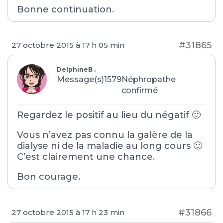
Bonne continuation.
#31865
27 octobre 2015 à 17 h 05 min
DelphineB .
Message(s)1579
Néphropathe
confirmé
Regardez le positif au lieu du négatif 🙂
Vous n’avez pas connu la galère de la
dialyse ni de la maladie au long cours 🙂
C’est clairement une chance.
Bon courage.
#31866
27 octobre 2015 à 17 h 23 min