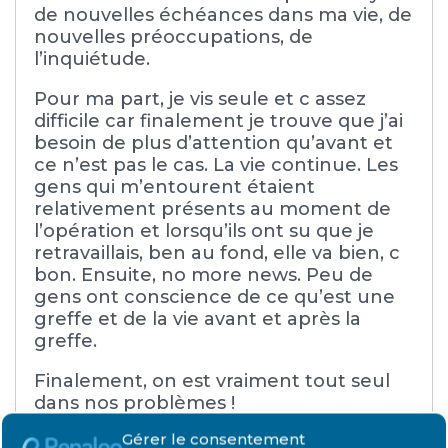
de nouvelles échéances dans ma vie, de
nouvelles préoccupations, de
l’inquiétude.
Pour ma part, je vis seule et c assez
difficile car finalement je trouve que j’ai
besoin de plus d’attention qu’avant et
ce n’est pas le cas. La vie continue. Les
gens qui m’entourent étaient
relativement présents au moment de
l’opération et lorsqu’ils ont su que je
retravaillais, ben au fond, elle va bien, c
bon. Ensuite, no more news. Peu de
gens ont conscience de ce qu’est une
greffe et de la vie avant et après la
greffe.
Finalement, on est vraiment tout seul
dans nos problèmes !
C’est pas très gai tout ça hein ?
Gérer le consentement