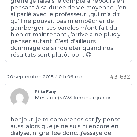
greffe ,je faisais le compte à rebours en
pensant à sa durée de vie moyenne ,j’en
ai parlé avec le professeur. ,qui m’a dit
qu’il ne pouvait pas m’empêcher de
gamberger ,ses paroles m’ont fait du
bien et maintenant ,j’arrive à ne plus y
penser autant .C’est d’ailleurs
dommage de s’inquiéter quand nos
résultats sont plutôt bon. 😉
#31632
20 septembre 2015 à 0 h 06 min
Ptite Fany
Message(s)73
Glomérule junior
bonjour, je te comprends car j’y pense
aussi alors que je ne suis ni encore en
dialyse, ni greffée donc…j’essaye de