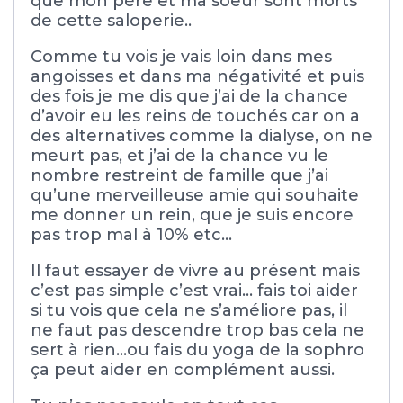
que mon père et ma soeur sont morts
de cette saloperie..
Comme tu vois je vais loin dans mes
angoisses et dans ma négativité et puis
des fois je me dis que j’ai de la chance
d’avoir eu les reins de touchés car on a
des alternatives comme la dialyse, on ne
meurt pas, et j’ai de la chance vu le
nombre restreint de famille que j’ai
qu’une merveilleuse amie qui souhaite
me donner un rein, que je suis encore
pas trop mal à 10% etc…
Il faut essayer de vivre au présent mais
c’est pas simple c’est vrai… fais toi aider
si tu vois que cela ne s’améliore pas, il
ne faut pas descendre trop bas cela ne
sert à rien…ou fais du yoga de la sophro
ça peut aider en complément aussi.