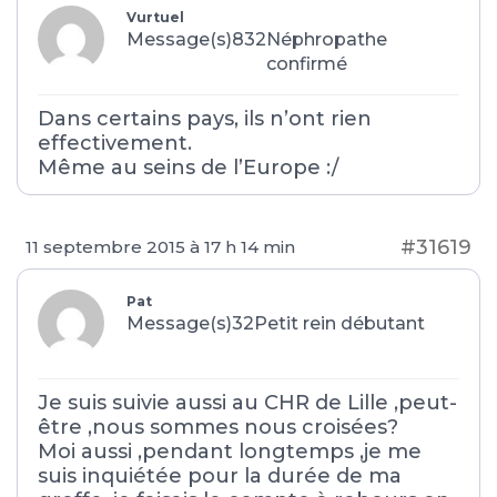
Vurtuel
Message(s)832
Néphropathe
confirmé
Dans certains pays, ils n’ont rien
effectivement.
Même au seins de l’Europe :/
#31619
11 septembre 2015 à 17 h 14 min
Pat
Message(s)32
Petit rein débutant
Je suis suivie aussi au CHR de Lille ,peut-
être ,nous sommes nous croisées?
Moi aussi ,pendant longtemps ,je me
suis inquiétée pour la durée de ma