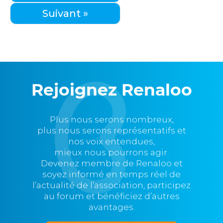
Suivant »
Rejoignez Renaloo
Plus nous serons nombreux,
plus nous serons représentatifs et
nos voix entendues,
mieux nous pourrons agir.
Devenez membre de Renaloo et
soyez informé en temps réel de
l’actualité de l’association, participez
au forum et bénéficiez d’autres
avantages.