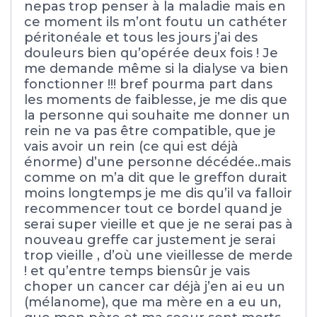
nepas trop penser à la maladie mais en
ce moment ils m’ont foutu un cathéter
péritonéale et tous les jours j’ai des
douleurs bien qu’opérée deux fois ! Je
me demande même si la dialyse va bien
fonctionner !!! bref pourma part dans
les moments de faiblesse, je me dis que
la personne qui souhaite me donner un
rein ne va pas être compatible, que je
vais avoir un rein (ce qui est déjà
énorme) d’une personne décédée..mais
comme on m’a dit que le greffon durait
moins longtemps je me dis qu’il va falloir
recommencer tout ce bordel quand je
serai super vieille et que je ne serai pas à
nouveau greffe car justement je serai
trop vieille , d’où une vieillesse de merde
! et qu’entre temps biensûr je vais
choper un cancer car déjà j’en ai eu un
(mélanome), que ma mère en a eu un,