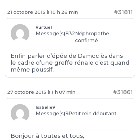
#31811
21 octobre 2015 à 10 h 26 min
Vurtuel
Message(s)832
Néphropathe
confirmé
Enfin parler d’épée de Damoclès dans
le cadre d’une greffe rénale c’est quand
même poussif.
#31861
27 octobre 2015 à 1 h 07 min
IsabelleV
Message(s)9
Petit rein débutant
Bonjour à toutes et tous,