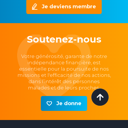
Je deviens membre
Soutenez-nous
Votre générosité, garante de notre
indépendance financière, est
essentielle pour la poursuite de nos
missions et l'efficacité de nos actions,
dans l’intérêt des personnes
malades et de leurs proches.
Je donne