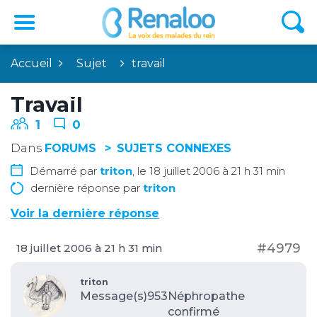
Accueil
Sujet
travail
Travail
1
0
Dans
FORUMS
SUJETS CONNEXES
Démarré par
triton
, le 18 juillet 2006 à 21 h 31 min
dernière réponse par
triton
Voir la dernière réponse
#4979
18 juillet 2006 à 21 h 31 min
triton
Message(s)953
Néphropathe
confirmé