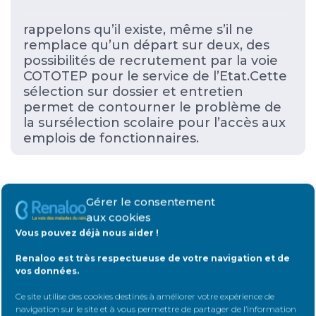
rappelons qu’il existe, même s’il ne
remplace qu’un départ sur deux, des
possibilités de recrutement par la voie
COTOTEP pour le service de l’Etat.Cette
sélection sur dossier et entretien
permet de contourner le problème de
la sursélection scolaire pour l’accès aux
emplois de fonctionnaires.
Gérer le consentement
aux cookies
Vous pouvez déjà nous aider !
Renaloo est très respectueuse de votre navigation et de
Rejoignez Renaloo
vos données.
Ce site utilise des cookies destinés à améliorer votre expérience de
navigation sur le site et à vous permettre de partager de l’information
Plus nous serons nombreux,