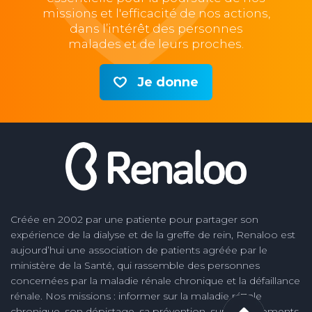
missions et l'efficacité de nos actions,
dans l’intérêt des personnes
malades et de leurs proches.
Je donne
Créée en 2002 par une patiente pour partager son
expérience de la dialyse et de la greffe de rein, Renaloo est
aujourd’hui une association de patients agréée par le
ministère de la Santé, qui rassemble des personnes
concernées par la maladie rénale chronique et la défaillance
rénale. Nos missions : informer sur la maladie rénale
chronique, son dépistage, sa prévention, sur les traitements