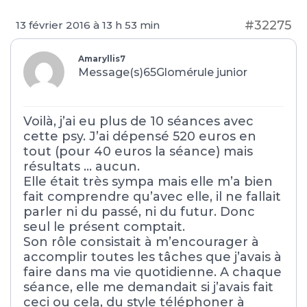
#32275
13 février 2016 à 13 h 53 min
Amaryllis7
Message(s)65
Glomérule junior
Voilà, j’ai eu plus de 10 séances avec
cette psy. J’ai dépensé 520 euros en
tout (pour 40 euros la séance) mais
résultats … aucun.
Elle était très sympa mais elle m’a bien
fait comprendre qu’avec elle, il ne fallait
parler ni du passé, ni du futur. Donc
seul le présent comptait.
Son rôle consistait à m’encourager à
accomplir toutes les tâches que j’avais à
faire dans ma vie quotidienne. A chaque
séance, elle me demandait si j’avais fait
ceci ou cela, du style téléphoner à