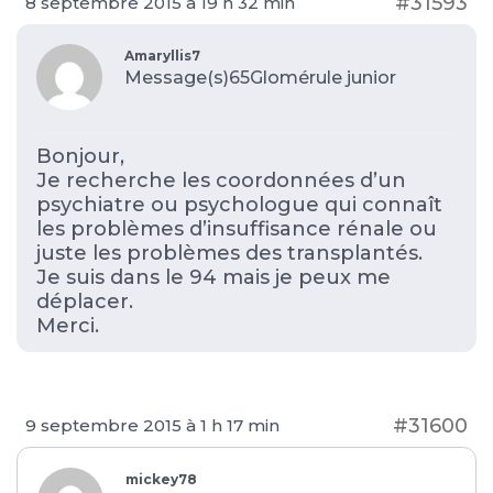
#31593
8 septembre 2015 à 19 h 32 min
Amaryllis7
Message(s)65
Glomérule junior
Bonjour,
Je recherche les coordonnées d’un
psychiatre ou psychologue qui connaît
les problèmes d’insuffisance rénale ou
juste les problèmes des transplantés.
Je suis dans le 94 mais je peux me
déplacer.
Merci.
#31600
9 septembre 2015 à 1 h 17 min
mickey78