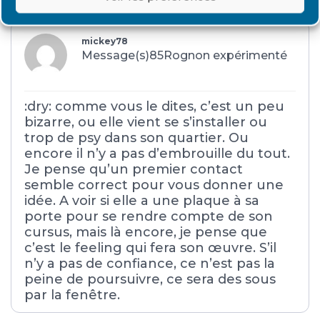
#31625
13 septembre 2015 à 2 h 52 min
mickey78
Message(s)85
Rognon expérimenté
:dry: comme vous le dites, c’est un peu
bizarre, ou elle vient se s’installer ou
trop de psy dans son quartier. Ou
encore il n’y a pas d’embrouille du tout.
Je pense qu’un premier contact
semble correct pour vous donner une
idée. A voir si elle a une plaque à sa
porte pour se rendre compte de son
cursus, mais là encore, je pense que
c’est le feeling qui fera son œuvre. S’il
n’y a pas de confiance, ce n’est pas la
peine de poursuivre, ce sera des sous
par la fenêtre.