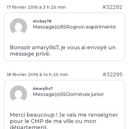
#32292
17 février 2016 à 3 h 25 min
mickey78
Message(s)85
Rognon expérimenté
Bonsoir amaryllis7, je vous ai envoyé un
message privé.
#32295
18 février 2016 à 14 h 25 min
Amaryllis7
Message(s)65
Glomérule junior
Merci beaucoup ! Je vais me renseigner
pour le CMP de ma ville ou mon
département.