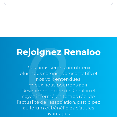
Rejoignez Renaloo
Plus nous serons nombreux,
plus nous serons représentatifs et
nos voix entendues,
mieux nous pourrons agir.
Devenez membre de Renaloo et
soyez informé en temps réel de
l’actualité de l’association, participez
au forum et bénéficiez d’autres
avantages.