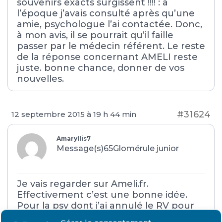
souvenirs exacts surgissent !!!! : à
l’époque j’avais consulté après qu’une
amie, psychologue l’ai contactée. Donc,
à mon avis, il se pourrait qu’il faille
passer par le médecin référent. Le reste
de la réponse concernant AMELI reste
juste. bonne chance, donner de vos
nouvelles.
#31624
12 septembre 2015 à 19 h 44 min
Amaryllis7
Message(s)65
Glomérule junior
Je vais regarder sur Ameli.fr.
Effectivement c’est une bonne idée.
Pour la psy dont j’ai annulé le RV pour
cause de tarif trop élevé, elle m’a laissé