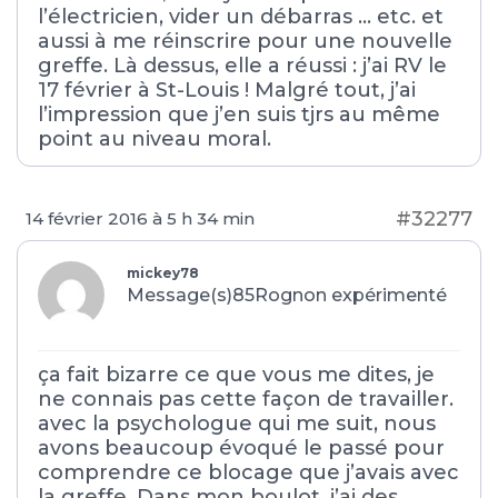
l’électricien, vider un débarras … etc. et
aussi à me réinscrire pour une nouvelle
greffe. Là dessus, elle a réussi : j’ai RV le
17 février à St-Louis ! Malgré tout, j’ai
l’impression que j’en suis tjrs au même
point au niveau moral.
#32277
14 février 2016 à 5 h 34 min
mickey78
Message(s)85
Rognon expérimenté
ça fait bizarre ce que vous me dites, je
ne connais pas cette façon de travailler.
avec la psychologue qui me suit, nous
avons beaucoup évoqué le passé pour
comprendre ce blocage que j’avais avec
la greffe. Dans mon boulot, j’ai des