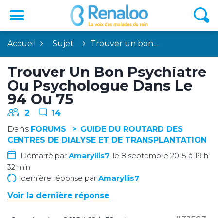
Accueil
Sujet
Trouver un bon…
Trouver Un Bon Psychiatre
Ou Psychologue Dans Le
94 Ou 75
2
14
Dans
FORUMS
GUIDE DU ROUTARD DES
CENTRES DE DIALYSE ET DE TRANSPLANTATION
Démarré par
Amaryllis7
, le 8 septembre 2015 à 19 h
32 min
dernière réponse par
Amaryllis7
Voir la dernière réponse