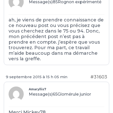
Message(s)85
Rognon expérimenté
ah, je viens de prendre connaissance de
ce nouveau post ou vous précisez que
vous cherchez dans le 75 ou 94. Donc,
mon précédent post n’est pas à
prendre en compte. j’espère que vous
trouverez. Pour ma part, ce travail
m’aide beaucoup dans ma démarche
vers la greffe.
#31603
9 septembre 2015 à 15 h 05 min
Amaryllis7
Message(s)65
Glomérule junior
Merci Mickey78,