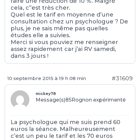
faire une réduction de 10 %. Malgré
cela, c”est très cher.
Quel est le tarif en moyenne d’une
consultation chez un psychologue ? De
plus, je ne sais même pas quelles
études elle a suivies.
Merci si vous pouviez me renseigner
assez rapidement car j’ai RV samedi,
dans 3 jours !
#31609
10 septembre 2015 à 19 h 08 min
mickey78
Message(s)85
Rognon expérimenté
La psychologue qui me suis prend 60
euros la séance. Malheureusement
c’est un peu le tarif et les 70 euros