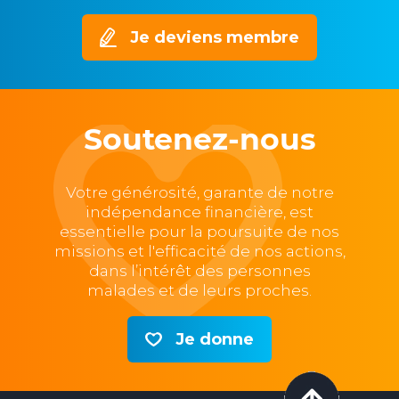
Je deviens membre
Soutenez-nous
Votre générosité, garante de notre
indépendance financière, est
essentielle pour la poursuite de nos
missions et l'efficacité de nos actions,
dans l’intérêt des personnes
malades et de leurs proches.
Je donne