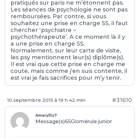
pratiqués sur paris ne m’étonnent pas.
Les séances de psychologie ne sont pas
remboursées. Par contre, si vous
souhaitez une prise en charge SS, il faut
chercher ‘psychiatre –
psychothérapeute’. A ce moment là il y
a une prise en charge SS.
Normalement, sur leur carte de visite,
les psy mentionnent leur(s) diplôme(s).
Il est vrai que cette prise en charge me
coute, mais comme j’en suis contente, il
est vrai je fais sacrifices pour m’y tenir.
#31610
10 septembre 2015 à 19 h 42 min
Amaryllis7
Message(s)65
Glomérule junior