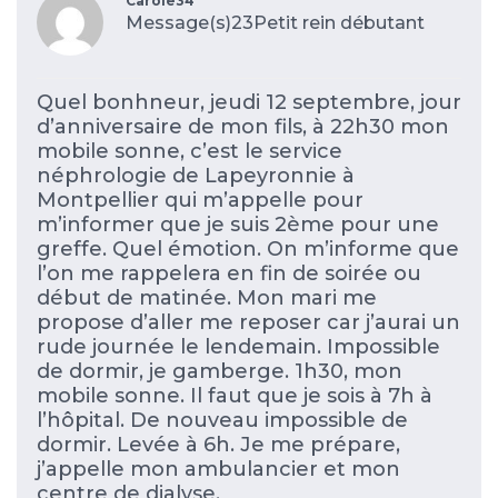
Carole34
Message(s)23
Petit rein débutant
Quel bonhneur, jeudi 12 septembre, jour
d’anniversaire de mon fils, à 22h30 mon
mobile sonne, c’est le service
néphrologie de Lapeyronnie à
Montpellier qui m’appelle pour
m’informer que je suis 2ème pour une
greffe. Quel émotion. On m’informe que
l’on me rappelera en fin de soirée ou
début de matinée. Mon mari me
propose d’aller me reposer car j’aurai un
rude journée le lendemain. Impossible
de dormir, je gamberge. 1h30, mon
mobile sonne. Il faut que je sois à 7h à
l’hôpital. De nouveau impossible de
dormir. Levée à 6h. Je me prépare,
j’appelle mon ambulancier et mon
centre de dialyse.