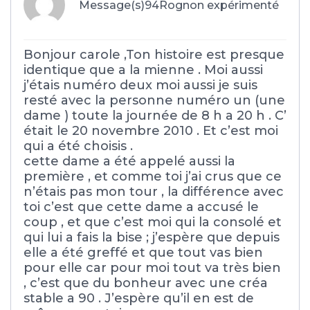
Message(s)94
Rognon expérimenté
Bonjour carole ,Ton histoire est presque
identique que a la mienne . Moi aussi
j’étais numéro deux moi aussi je suis
resté avec la personne numéro un (une
dame ) toute la journée de 8 h a 20 h . C’
était le 20 novembre 2010 . Et c’est moi
qui a été choisis .
cette dame a été appelé aussi la
première , et comme toi j’ai crus que ce
n’étais pas mon tour , la différence avec
toi c’est que cette dame a accusé le
coup , et que c’est moi qui la consolé et
qui lui a fais la bise ; j’espère que depuis
elle a été greffé et que tout vas bien
pour elle car pour moi tout va très bien
, c’est que du bonheur avec une créa
stable a 90 . J’espère qu’il en est de