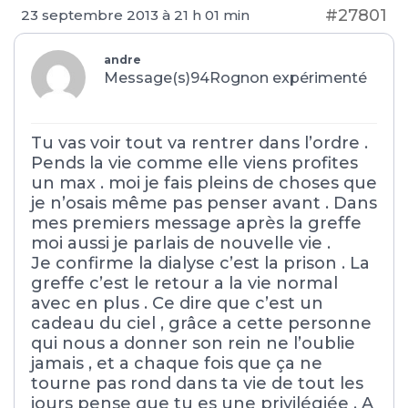
#27801
23 septembre 2013 à 21 h 01 min
andre
Message(s)94
Rognon expérimenté
Tu vas voir tout va rentrer dans l’ordre .
Pends la vie comme elle viens profites
un max . moi je fais pleins de choses que
je n’osais même pas penser avant . Dans
mes premiers message après la greffe
moi aussi je parlais de nouvelle vie .
Je confirme la dialyse c’est la prison . La
greffe c’est le retour a la vie normal
avec en plus . Ce dire que c’est un
cadeau du ciel , grâce a cette personne
qui nous a donner son rein ne l’oublie
jamais , et a chaque fois que ça ne
tourne pas rond dans ta vie de tout les
jours pense que tu es une privilégiée . A