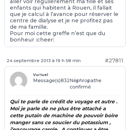
aller voir régulièrement ma fille et ses
enfants qui habitent à Rouen, il fallait
que je calcul à l’avance pour réserver le
centre de dialyse et je ne profitez pas
de ma famille.
Pour moi cette greffe n’est que du
bonheur :cheer:
#27811
24 septembre 2013 à 19 h 58 min
Vurtuel
Message(s)832
Néphropathe
confirmé
Qui te parle de crédit de voyage et autre .
Moi je parle de ne plus être attaché a
cette putain de machine de pouvoir boire
manger sans ce soucier du potassium ,
j’encourage carole . A continuer a être