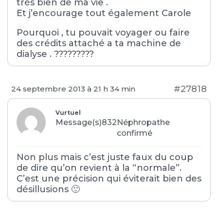
très bien de ma vie .
Et j’encourage tout également Carole
Pourquoi , tu pouvait voyager ou faire
des crédits attaché a ta machine de
dialyse . ?????????
#27818
24 septembre 2013 à 21 h 34 min
Vurtuel
Message(s)832
Néphropathe
confirmé
Non plus mais c’est juste faux du coup
de dire qu’on revient à la “normale”.
C’est une précision qui éviterait bien des
désillusions 🙂