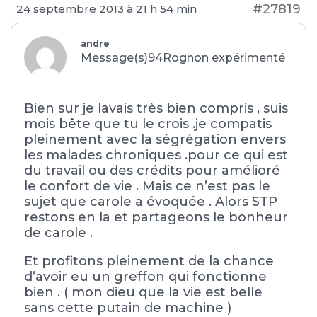
#27819
24 septembre 2013 à 21 h 54 min
andre
Message(s)94
Rognon expérimenté
Bien sur je lavais très bien compris , suis
mois bête que tu le crois .je compatis
pleinement avec la ségrégation envers
les malades chroniques .pour ce qui est
du travail ou des crédits pour amélioré
le confort de vie . Mais ce n’est pas le
sujet que carole a évoquée . Alors STP
restons en la et partageons le bonheur
de carole .
Et profitons pleinement de la chance
d’avoir eu un greffon qui fonctionne
bien . ( mon dieu que la vie est belle
sans cette putain de machine )