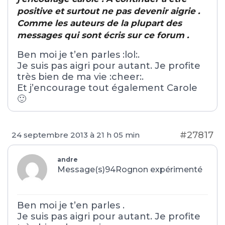
positive et surtout ne pas devenir aigrie .
Comme les auteurs de la plupart des
messages qui sont écris sur ce forum .
Ben moi je t’en parles :lol:.
Je suis pas aigri pour autant. Je profite
très bien de ma vie :cheer:.
Et j’encourage tout également Carole
🙂
#27817
24 septembre 2013 à 21 h 05 min
andre
Message(s)94
Rognon expérimenté
Ben moi je t’en parles .
Je suis pas aigri pour autant. Je profite