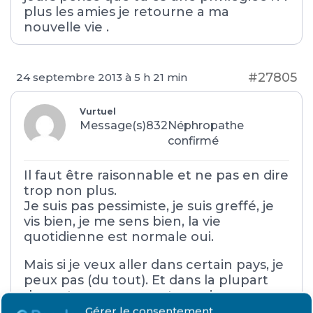
plus les amies je retourne a ma
nouvelle vie .
#27805
24 septembre 2013 à 5 h 21 min
Vurtuel
Message(s)832
Néphropathe
confirmé
Il faut être raisonnable et ne pas en dire
trop non plus.
Je suis pas pessimiste, je suis greffé, je
vis bien, je me sens bien, la vie
quotidienne est normale oui.
Mais si je veux aller dans certain pays, je
peux pas (du tout). Et dans la plupart
des autres, on ne peut pas s’assurer.
Si je veux prendre un crédit, une
Gérer le consentement