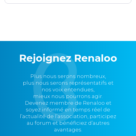
Rejoignez Renaloo
Plus nous serons nombreux,
plus nous serons représentatifs et
nos voix entendues,
mieux nous pourrons agir.
Devenez membre de Renaloo et
soyez informé en temps réel de
l’actualité de l’association, participez
au forum et bénéficiez d’autres
avantages.