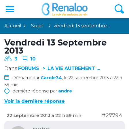
Accueil
Sujet
vendredi 13 septembre…
Vendredi 13 Septembre
2013
3
10
Dans
FORUMS
LA VIE AUTREMENT …
Démarré par
Carole34
, le 22 septembre 2013 à 22 h
59 min
dernière réponse par
andre
Voir la dernière réponse
#27794
22 septembre 2013 à 22 h 59 min