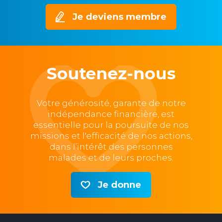
Je deviens membre
Soutenez-nous
Votre générosité, garante de notre
indépendance financière, est
essentielle pour la poursuite de nos
missions et l'efficacité de nos actions,
dans l’intérêt des personnes
malades et de leurs proches.
Je donne