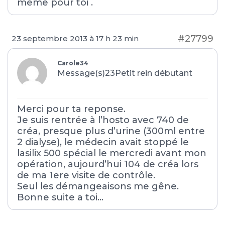
même pour toi .
#27799
23 septembre 2013 à 17 h 23 min
Carole34
Message(s)23
Petit rein débutant
Merci pour ta reponse.
Je suis rentrée à l’hosto avec 740 de
créa, presque plus d’urine (300ml entre
2 dialyse), le médecin avait stoppé le
lasilix 500 spécial le mercredi avant mon
opération, aujourd’hui 104 de créa lors
de ma 1ere visite de contrôle.
Seul les démangeaisons me gêne.
Bonne suite a toi…