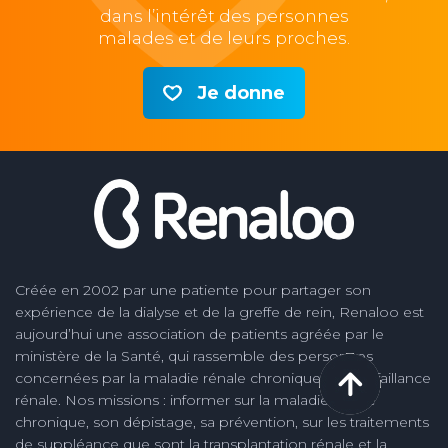
dans l’intérêt des personnes
malades et de leurs proches.
Je donne
Créée en 2002 par une patiente pour partager son
expérience de la dialyse et de la greffe de rein, Renaloo est
aujourd’hui une association de patients agréée par le
ministère de la Santé, qui rassemble des personnes
concernées par la maladie rénale chronique et la défaillance
rénale. Nos missions : informer sur la maladie rénale
chronique, son dépistage, sa prévention, sur les traitements
de suppléance que sont la transplantation rénale et la