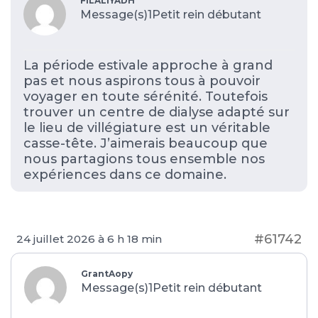
FILALIYADH
Message(s)1
Petit rein débutant
La période estivale approche à grand
pas et nous aspirons tous à pouvoir
voyager en toute sérénité. Toutefois
trouver un centre de dialyse adapté sur
le lieu de villégiature est un véritable
casse-tête. J’aimerais beaucoup que
nous partagions tous ensemble nos
expériences dans ce domaine.
#61742
24 juillet 2026 à 6 h 18 min
GrantAopy
Message(s)1
Petit rein débutant