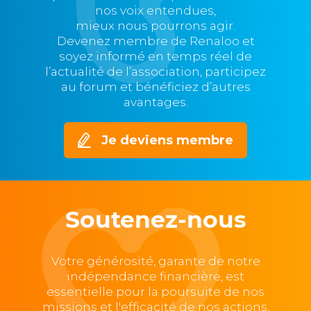
nos voix entendues,
mieux nous pourrons agir.
Devenez membre de Renaloo et
soyez informé en temps réel de
l’actualité de l’association, participez
au forum et bénéficiez d’autres
avantages.
Je deviens membre
Soutenez-nous
Votre générosité, garante de notre
indépendance financière, est
essentielle pour la poursuite de nos
missions et l'efficacité de nos actions,