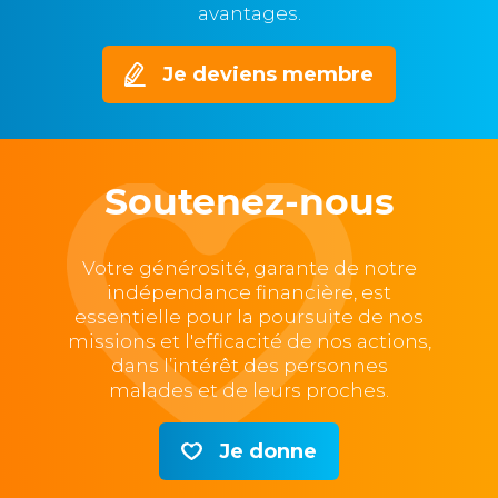
avantages.
Je deviens membre
Soutenez-nous
Votre générosité, garante de notre
indépendance financière, est
essentielle pour la poursuite de nos
missions et l'efficacité de nos actions,
dans l’intérêt des personnes
malades et de leurs proches.
Je donne