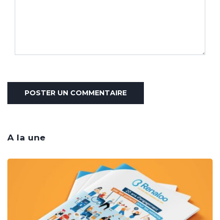
A la une