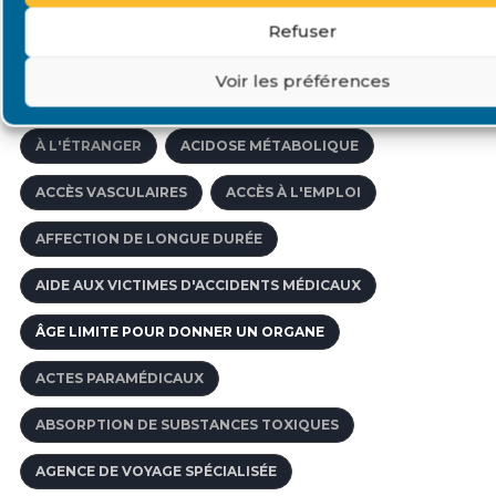
ACCOMPAGNEMENT PÉDAGOGIQUE
Refuser
ACCOMPAGNER LE MALADE
Voir les préférences
AFFECTIONS DE LONGUE DURÉE
ACNÉ
À L'ÉTRANGER
ACIDOSE MÉTABOLIQUE
ACCÈS VASCULAIRES
ACCÈS À L'EMPLOI
AFFECTION DE LONGUE DURÉE
AIDE AUX VICTIMES D'ACCIDENTS MÉDICAUX
ÂGE LIMITE POUR DONNER UN ORGANE
ACTES PARAMÉDICAUX
ABSORPTION DE SUBSTANCES TOXIQUES
AGENCE DE VOYAGE SPÉCIALISÉE