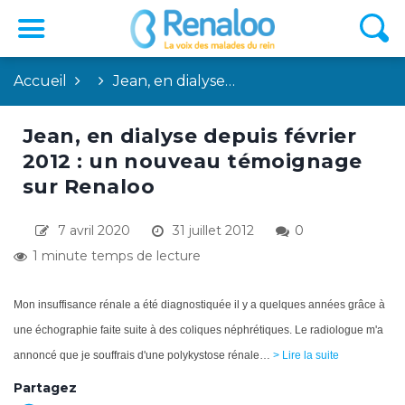
Accueil
Jean, en dialyse…
Jean, en dialyse depuis février
2012 : un nouveau témoignage
sur Renaloo
7 avril 2020
31 juillet 2012
0
1 minute temps de lecture
Mon insuffisance rénale a été diagnostiquée il y a quelques années grâce à
une échographie faite suite à des coliques néphrétiques. Le radiologue m'a
annoncé que je souffrais d'une polykystose rénale…
> Lire la suite
Partagez