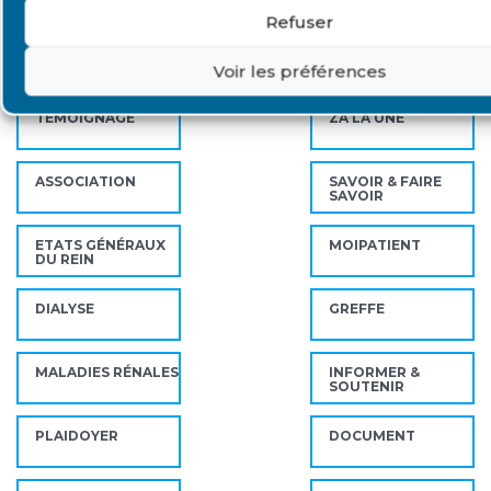
Refuser
Catégories
Voir les préférences
TÉMOIGNAGE
ZA LA UNE
ASSOCIATION
SAVOIR & FAIRE
SAVOIR
ETATS GÉNÉRAUX
MOIPATIENT
DU REIN
DIALYSE
GREFFE
MALADIES RÉNALES
INFORMER &
SOUTENIR
PLAIDOYER
DOCUMENT