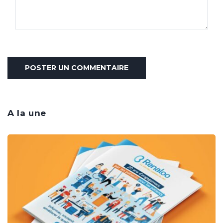
A la une