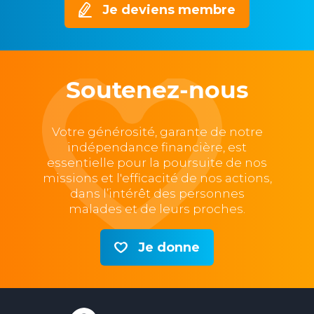
Je deviens membre
Soutenez-nous
Votre générosité, garante de notre
indépendance financière, est
essentielle pour la poursuite de nos
missions et l'efficacité de nos actions,
dans l’intérêt des personnes
malades et de leurs proches.
Je donne