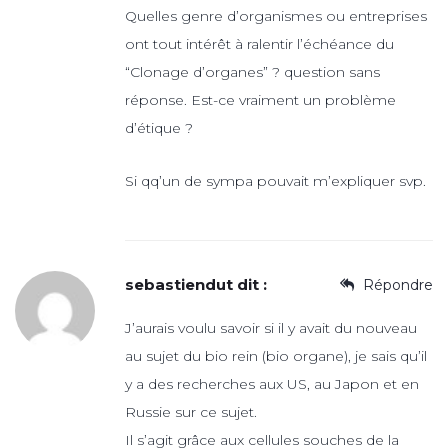
Quelles genre d’organismes ou entreprises
ont tout intérêt à ralentir l’échéance du
“Clonage d’organes” ? question sans
réponse. Est-ce vraiment un problème
d’étique ?
Si qq’un de sympa pouvait m’expliquer svp.
sebastiendut
dit :
Répondre
J’aurais voulu savoir si il y avait du nouveau
au sujet du bio rein (bio organe), je sais qu’il
y a des recherches aux US, au Japon et en
Russie sur ce sujet.
Il s’agit grâce aux cellules souches de la