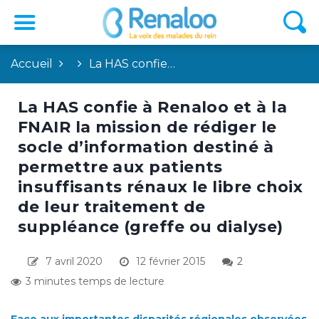
Accueil
La HAS confie…
La HAS confie à Renaloo et à la
FNAIR la mission de rédiger le
socle d’information destiné à
permettre aux patients
insuffisants rénaux le libre choix
de leur traitement de
suppléance (greffe ou dialyse)
7 avril 2020
12 février 2015
2
3 minutes temps de lecture
Face aux importantes disparités régionales observées