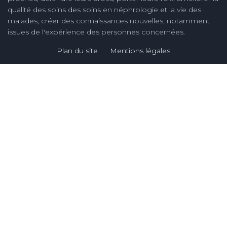
qualité des soins des soins en néphrologie et la vie des
malades, créer des connaissances nouvelles, notamment
issues de l'expérience des personnes concernées.
Plan du site
Mentions légales