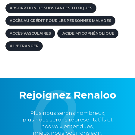
ABSORPTION DE SUBSTANCES TOXIQUES
ACCÈS AU CRÉDIT POUR LES PERSONNES MALADES
ACCÈS VASCULAIRES
'ACIDE MYCOPHÉNOLIQUE
À L'ÉTRANGER
Rejoignez Renaloo
Plus nous serons nombreux,
plus nous serons représentatifs et
nos voix entendues,
mieux nous pourrons agir.