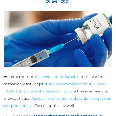
26 avril 2021.
➡️ Cette mesure,
que Renaloo réclamait
depuis plusieurs
semaines, a fait l’objet
d’une recommandation du Conseil
d’Orientation de la Stratégie Vaccinale
le 6 avril dernier, qui
prévoyait aussi
l’accès à une troisième dose de vaccin pour
ces personnes
, effectif depuis le 12 avril.
➡️ Elle concerne
les proches majeurs vivant sous le