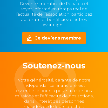
Devenez membre de Renaloo et
soyez informé en temps réel de
l’actualité de l’association, participez
au forum et bénéficiez d’autres
avantages.
Je deviens membre
Soutenez-nous
Votre générosité, garante de notre
indépendance financière, est
essentielle pour la poursuite de nos
missions et l'efficacité de nos actions,
dans l’intérêt des personnes
malades et de leurs proches.