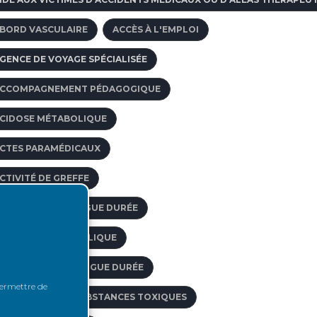
BORD VASCULAIRE
ACCÈS À L'EMPLOI
GENCE DE VOYAGE SPÉCIALISÉE
CCOMPAGNEMENT PÉDAGOGIQUE
CIDOSE MÉTABOLIQUE
CTES PARAMÉDICAUX
CTIVITÉ DE GREFFE
FFECTION DE LONGUE DURÉE
ACIDE MYCOPHÉNOLIQUE
FFECTIONS DE LONGUE DURÉE
 permettre de
BSORPTION DE SUBSTANCES TOXIQUES