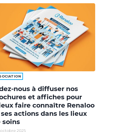
SOCIATION
dez-nous à diffuser nos
ochures et affiches pour
eux faire connaître Renaloo
 ses actions dans les lieux
 soins
 octobre 2025