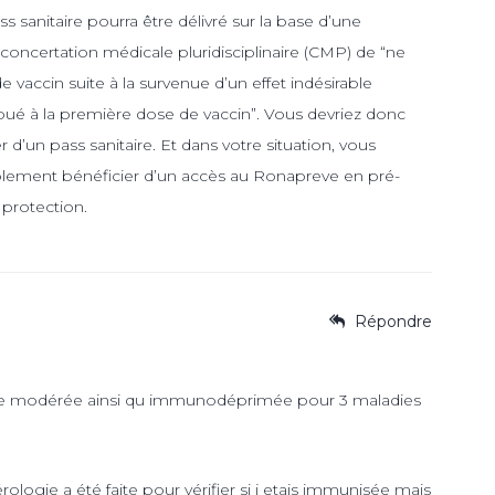
 sanitaire pourra être délivré sur la base d’une
oncertation médicale pluridisciplinaire (CMP) de “ne
 vaccin suite à la survenue d’un effet indésirable
ribué à la première dose de vaccin”. Vous devriez donc
d’un pass sanitaire. Et dans votre situation, vous
lement bénéficier d’un accès au Ronapreve en pré-
 protection.
Répondre
nale modérée ainsi qu immunodéprimée pour 3 maladies
érologie a été faite pour vérifier si j etais immunisée mais