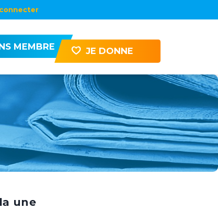
connecter
ENS MEMBRE
JE DONNE
la une