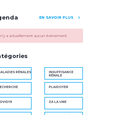
genda
EN SAVOIR PLUS
l n’y a actuellement aucun évènement.
atégories
ALADIES RÉNALES
INSUFFISANCE
RÉNALE
ECHERCHE
PLAIDOYER
OVID19
ZA LA UNE