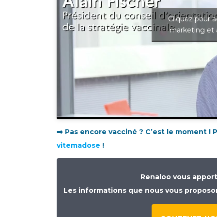
Cliquez pour a
marketing et 
➡️ Pas encore vacciné ? C’est le moment !
vitemadose
!
Renaloo vous apporte
Les informations que nous vous proposons