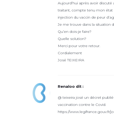
Aujourd’hui après avoir discu
traitant, compte tenu mon état 
injection du vaccin de peur d’a
Je me trouve dans la situation de
Qu’en dois-je faire?
Quelle solution?
Merci pour votre retour.
Cordialement
José TEIXEIRA
Renaloo
dit :
@ teixeira josé un décret publié 
vaccination contre le Covid.
https://www.legifrance.gouv.fr