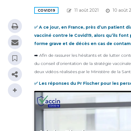
11 août 2021
10 août 
COVID19
✅ A ce jour, en France, près d’un patient di
vacciné contre le Covid19, alors qu’ils font
forme grave et de décès en cas de contam
➡️ Afin de rassurer les hésitants et de lutter con
du conseil d’orientation de la stratégie vaccina
deux vidéos réalisées par le Ministère de la Sa
✅ Les réponses du Pr Fischer pour les per