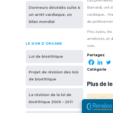
Les premières 
Barnard), ont 
Donneurs décédés suite à
cardiaque… Mai
un arrêt cardiaque, un
de prélèvemen
bilan mondial
Peu à peu, les
améliorés, et
LE DON D’ORGANE
voie…
Partagez
Loi de bioéthique
Catégorie
Projet de révision des lois
de bioéthique
Plus de l
La révision de la loi de
bioéthique 2009 – 2011