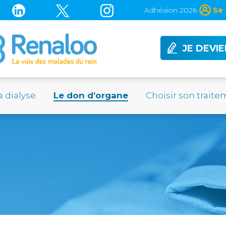
Adhésion 2026
Se 
JE DEVI
a dialyse
Le don d’organe
Choisir son trait