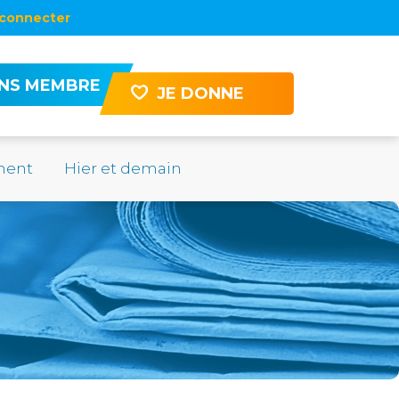
connecter
ENS MEMBRE
JE DONNE
ement
Hier et demain