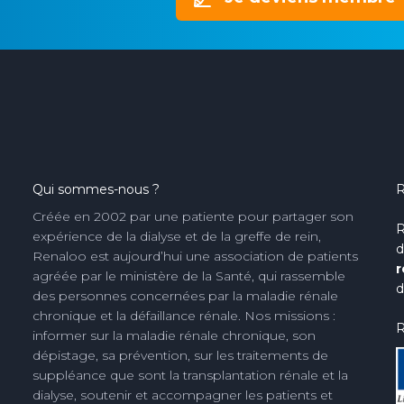
Qui sommes-nous ?
R
Créée en 2002 par une patiente pour partager son
R
expérience de la dialyse et de la greffe de rein,
d
Renaloo est aujourd’hui une association de patients
r
agréée par le ministère de la Santé, qui rassemble
d
des personnes concernées par la maladie rénale
chronique et la défaillance rénale. Nos missions :
R
informer sur la maladie rénale chronique, son
dépistage, sa prévention, sur les traitements de
suppléance que sont la transplantation rénale et la
dialyse, soutenir et accompagner les patients et