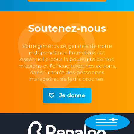
Soutenez-nous
Votre générosité, garante de notre
indépendance financière, est
essentielle pour la poursuite de nos
missions et l'efficacité de nos actions,
dans l’intérêt des personnes
malades et de leurs proches.
Je donne