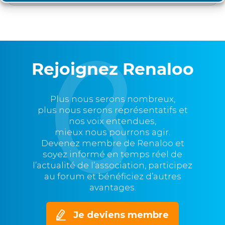
Rejoignez Renaloo
Plus nous serons nombreux,
plus nous serons représentatifs et
nos voix entendues,
mieux nous pourrons agir.
Devenez membre de Renaloo et
soyez informé en temps réel de
l’actualité de l’association, participez
au forum et bénéficiez d’autres
avantages.
Je deviens membre