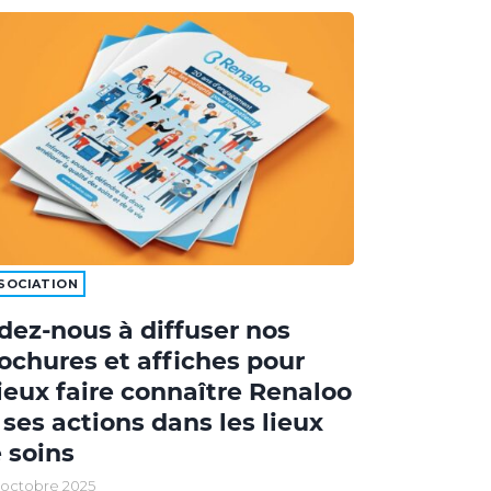
SOCIATION
dez-nous à diffuser nos
ochures et affiches pour
eux faire connaître Renaloo
 ses actions dans les lieux
 soins
 octobre 2025