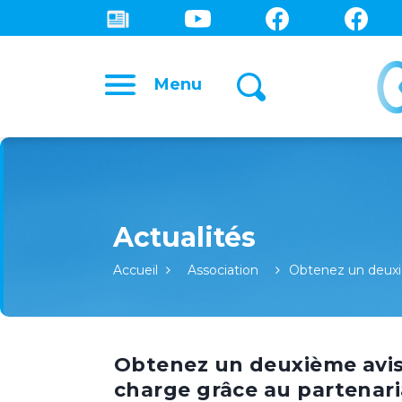
Menu
Accueil
Association
Obtenez un deux
Obtenez un deuxième avis
charge grâce au partenari