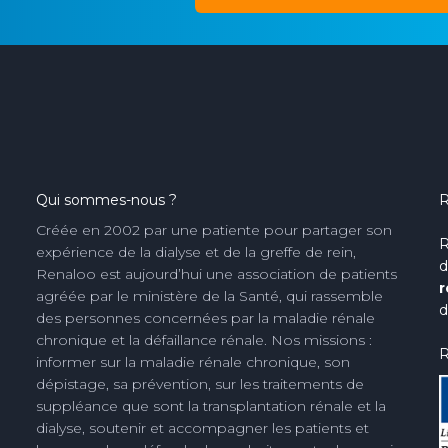
Qui sommes-nous ?
R
Créée en 2002 par une patiente pour partager son
R
expérience de la dialyse et de la greffe de rein,
d
Renaloo est aujourd’hui une association de patients
r
agréée par le ministère de la Santé, qui rassemble
d
des personnes concernées par la maladie rénale
chronique et la défaillance rénale. Nos missions :
R
informer sur la maladie rénale chronique, son
dépistage, sa prévention, sur les traitements de
suppléance que sont la transplantation rénale et la
dialyse, soutenir et accompagner les patients et