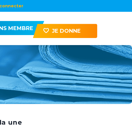
connecter
ENS MEMBRE
JE DONNE
la une