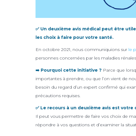
✅ Un deuxième avis médical peut être util
les choix à faire pour votre santé.
En octobre 2021, nous communiquions sur
le 
personnes concernées par les maladies rénales
➡️ Pourquoi cette initiative ?
Parce que lorsq
importantes à prendre, ou que l’on vient de no
besoin du regard d’un expert confirmé qui exami
précautions requises.
✅ Le recours à un deuxième avis est votre dr
Il peut vous permettre de faire vos choix de man
répondre à vos questions et d’examiner la situa