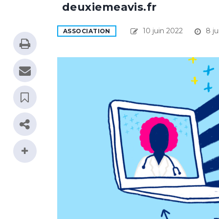
deuxiemeavis.fr
10 juin 2022
8 ju
ASSOCIATION