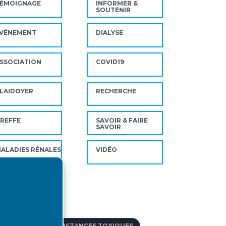
ÉMOIGNAGE
INFORMER &
SOUTENIR
VÉNEMENT
DIALYSE
SSOCIATION
COVID19
LAIDOYER
RECHERCHE
REFFE
SAVOIR & FAIRE
SAVOIR
ALADIES RÉNALES
VIDÉO
ts-clés
BSORPTION DE SUBSTANCES TOXIQUES