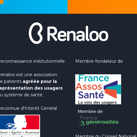
econnaissance institutionnelle
Membre fondateur de
enaloo est une association
e patients
agréée pour la
eprésentation des usagers
u système de santé.
econnue d'Intérêt Général
Membre du Conseil National