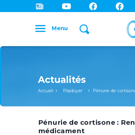
Menu
Accueil
Plaidoyer
Pénurie de cortiso
Pénurie de cortisone : Re
médicament