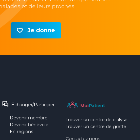
alades et de leurs proches.
Je donne
Échanger/Participer
Devenir membre
Trouver un centre de dialyse
Devenir bénévole
Trouver un centre de greffe
En régions
Contactez nous