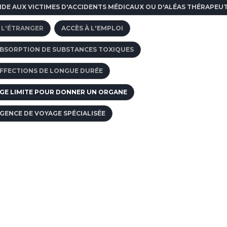
 juillet 2026
IDE AUX VICTIMES D'ACCIDENTS MÉDICAUX OU D'ALÉAS THÉRAPEU
 L'ÉTRANGER
ACCÈS À L'EMPLOI
BSORPTION DE SUBSTANCES TOXIQUES
FFECTIONS DE LONGUE DURÉE
GE LIMITE POUR DONNER UN ORGANE
GENCE DE VOYAGE SPÉCIALISÉE