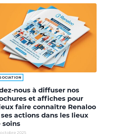
SOCIATION
dez-nous à diffuser nos
ochures et affiches pour
eux faire connaître Renaloo
 ses actions dans les lieux
 soins
 octobre 2025