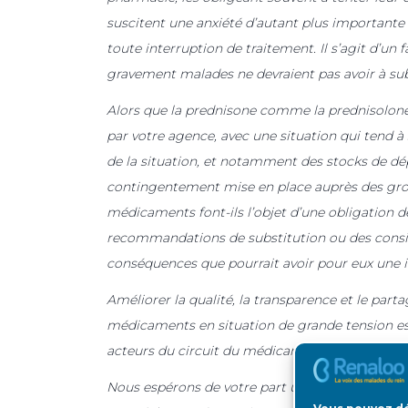
suscitent une anxiété d’autant plus importante 
toute interruption de traitement. Il s’agit d’u
gravement malades ne devraient pas avoir à sub
Alors que la prednisone comme la prednisolone
par votre agence, avec une situation qui tend à 
de la situation, et notamment des stocks de dé
contingentement mise en place auprès des gros
médicaments font-ils l’objet d’une obligation d
recommandations de substitution ou des consign
conséquences que pourrait avoir pour eux une i
Améliorer la qualité, la transparence et le parta
médicaments en situation de grande tension est c
acteurs du circuit du médicament et la confiance
Nous espérons de votre part une réponse rapide 