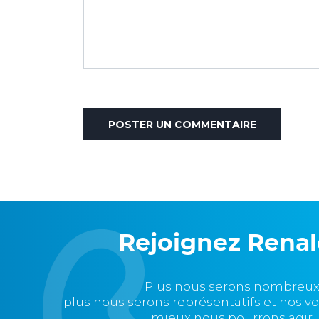
Rejoignez Rena
Plus nous serons nombreux
plus nous serons représentatifs et nos v
mieux nous pourrons agir.