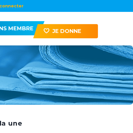
connecter
ENS MEMBRE
JE DONNE
la une