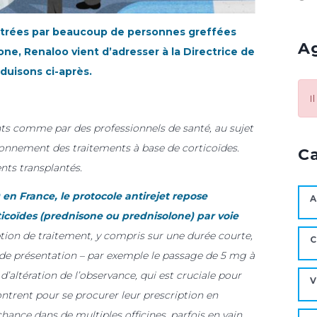
ontrées par beaucoup de personnes greffées
A
one, Renaloo vient d’adresser à la Directrice de
oduisons ci-après.
I
nts comme par des professionnels de santé, au sujet
ionnement des traitements à base de corticoïdes.
C
nts transplantés.
 en France, le protocole antirejet repose
A
icoïdes (prednisone ou prednisolone) par voie
tion de traitement, y compris sur une durée courte,
C
ns de présentation – par exemple le passage de 5 mg à
 d’altération de l’observance, qui est cruciale pour
V
ncontrent pour se procurer leur prescription en
hance dans de multiples officines, parfois en vain,