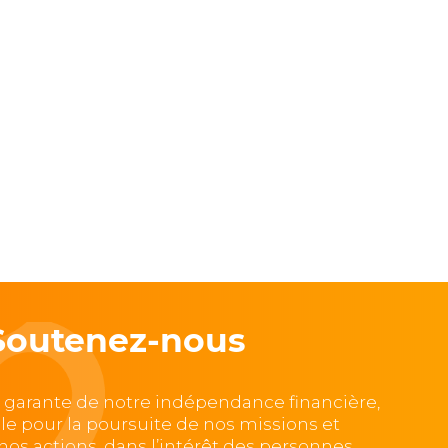
Soutenez-nous
, garante de notre indépendance financière,
lle pour la poursuite de nos missions et
e nos actions, dans l’intérêt des personnes