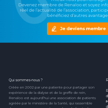
Devenez membre de Renaloo et soyez in
réel de l’actualité de l’association, partic
bénéficiez d’autres avantage
Je deviens membre
Qui sommes-nous ?
R
Créée en 2002 par une patiente pour partager son
R
expérience de la dialyse et de la greffe de rein,
d
Renaloo est aujourd’hui une association de patients
r
agréée par le ministère de la Santé, qui rassemble
d