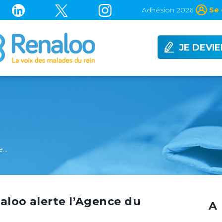
Adhésion 2026
Se 
JE DEVI
ne…
naloo alerte l’Agence du
A 