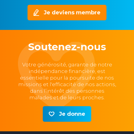
Je deviens membre
Soutenez-nous
Votre générosité, garante de notre
indépendance financière, est
essentielle pour la poursuite de nos
missions et l'efficacité de nos actions,
dans l’intérêt des personnes
malades et de leurs proches.
Je donne