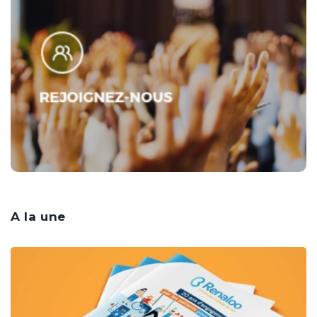
A la une