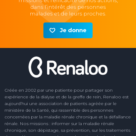
missions et l'efficacité de nos actions,
dans l’intérêt des personnes
malades et de leurs proches.
Je donne
Créée en 2002 par une patiente pour partager son
expérience de la dialyse et de la greffe de rein, Renaloo est
aujourd’hui une association de patients agréée par le
ministère de la Santé, qui rassemble des personnes
concernées par la maladie rénale chronique et la défaillance
rénale. Nos missions : informer sur la maladie rénale
chronique, son dépistage, sa prévention, sur les traitements