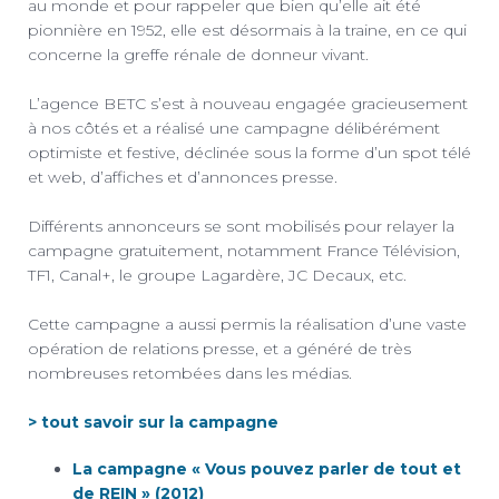
au monde et pour rappeler que bien qu’elle ait été
pionnière en 1952, elle est désormais à la traine, en ce qui
concerne la greffe rénale de donneur vivant.
L’agence BETC s’est à nouveau engagée gracieusement
à nos côtés et a réalisé une campagne délibérément
optimiste et festive, déclinée sous la forme d’un spot télé
et web, d’affiches et d’annonces presse.
Différents annonceurs se sont mobilisés pour relayer la
campagne gratuitement, notamment France Télévision,
TF1, Canal+, le groupe Lagardère, JC Decaux, etc.
Cette campagne a aussi permis la réalisation d’une vaste
opération de relations presse, et a généré de très
nombreuses retombées dans les médias.
> tout savoir sur la campagne
La campagne « Vous pouvez parler de tout et
de REIN » (2012)