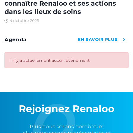
connaître Renaloo et ses actions
dans les lieux de soins
4 octobre 2025
Agenda
EN SAVOIR PLUS
Il n’y a actuellement aucun évènement.
Rejoignez Renaloo
Plus nous serons nombreux,
plus nous serons représentatifs et