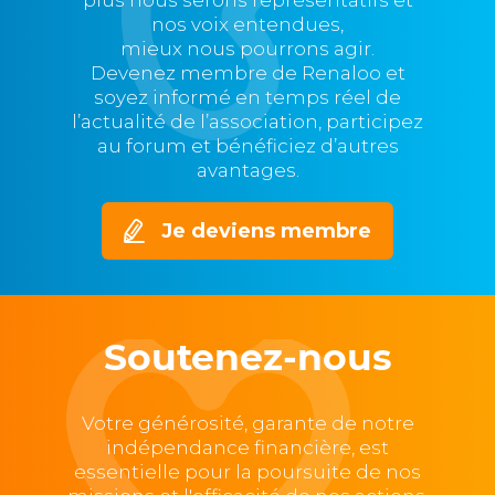
nos voix entendues,
mieux nous pourrons agir.
Devenez membre de Renaloo et
soyez informé en temps réel de
l’actualité de l’association, participez
au forum et bénéficiez d’autres
avantages.
Je deviens membre
Soutenez-nous
Votre générosité, garante de notre
indépendance financière, est
essentielle pour la poursuite de nos