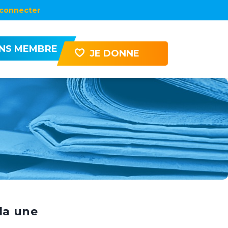
connecter
ENS MEMBRE
JE DONNE
la une