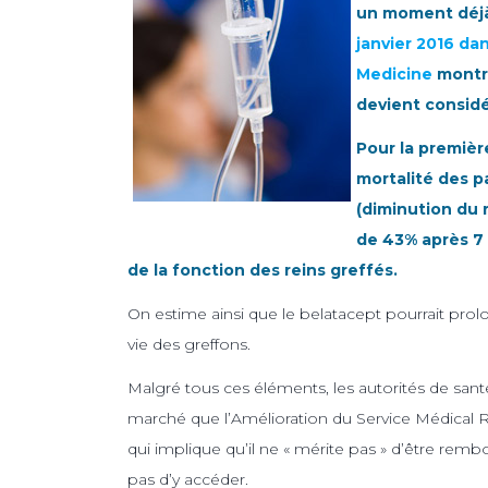
un moment déjà
janvier 2016 da
Medicine
montre
devient considé
Pour la première
mortalité des p
(diminution du 
de 43% après 7 
de la fonction des reins greffés.
On estime ainsi que le belatacept pourrait pro
vie des greffons.
Malgré tous ces éléments, les autorités de sant
marché que l’Amélioration du Service Médical R
qui implique qu’il ne « mérite pas » d’être remb
pas d’y accéder.