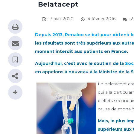
Belatacept
7 avril 2020
4 février 2016
12
Depuis 2013, Renaloo se bat pour obtenir 
les résultats sont très supérieurs aux autr
moment interdit aux patients en France.
Aujourd’hui, c'est avec le soutien de la
Soc
en appelons à nouveau à la Ministre de la 
Le belatacept est 
qui a la particula
d’effets seconda
cause de mortalit
Mais, le plus im
supérieurs aux 