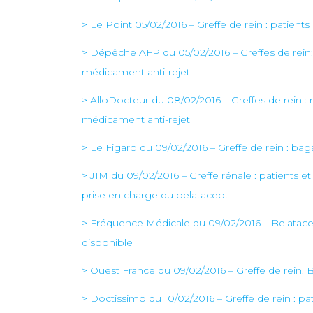
>
Le Point 05/02/2016 – Greffe de rein : patien
> Dépêche AFP du 05/02/2016 – Greffes de rei
médicament anti-rejet
> AlloDocteur du 08/02/2016 – Greffes de rein 
médicament anti-rejet
> Le Figaro du 09/02/2016 – Greffe de rein : baga
> JIM du 09/02/2016 – Greffe rénale : patients 
prise en charge du belatacept
> Fréquence Médicale du 09/02/2016 – Belatacept 
disponible
> Ouest France du 09/02/2016 – Greffe de rein.
> Doctissimo du 10/02/2016 – Greffe de rein : pa