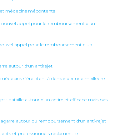
ts et médecins mécontents
n: nouvel appel pour le remboursement d'un
: nouvel appel pour le remboursement d'un
rre autour d'un antirejet
et médecins s’éreintent à demander une meilleure
: bataille autour d’un antirejet efficace mais pas
 Bagarre autour du remboursement d'un anti-rejet
tients et professionnels réclament le