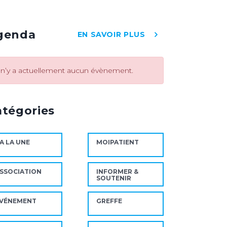
genda
EN SAVOIR PLUS
l n’y a actuellement aucun évènement.
atégories
A LA UNE
MOIPATIENT
SSOCIATION
INFORMER &
SOUTENIR
VÉNEMENT
GREFFE