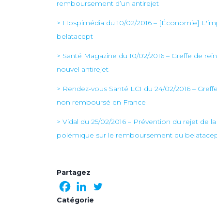
remboursement d’un antirejet
> Hospimédia du 10/02/2016 – [Économie] L'imp
belatacept
> Santé Magazine du 10/02/2016 – Greffe de rein
nouvel antirejet
> Rendez-vous Santé LCI du 24/02/2016 – Greff
non remboursé en France
> Vidal du 25/02/2016 – Prévention du rejet de la
polémique sur le remboursement du belatace
Partagez
Catégorie