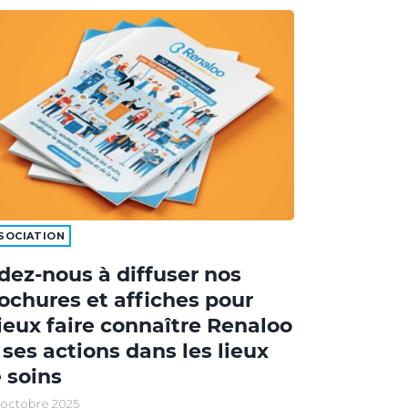
SOCIATION
dez-nous à diffuser nos
ochures et affiches pour
eux faire connaître Renaloo
 ses actions dans les lieux
 soins
 octobre 2025