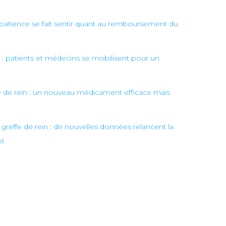
atience se fait sentir quant au remboursement du
 : patients et médecins se mobilisent pour un
e de rein : un nouveau médicament efficace mais
 greffe de rein : de nouvelles données relancent la
pt