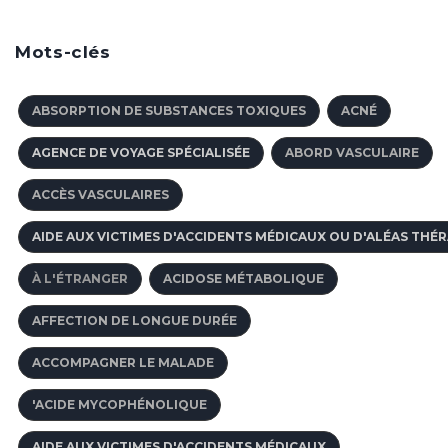
Mots-clés
ABSORPTION DE SUBSTANCES TOXIQUES
ACNÉ
AGENCE DE VOYAGE SPÉCIALISÉE
ABORD VASCULAIRE
ACCÈS VASCULAIRES
AIDE AUX VICTIMES D'ACCIDENTS MÉDICAUX OU D'ALÉAS THÉ
À L'ÉTRANGER
ACIDOSE MÉTABOLIQUE
AFFECTION DE LONGUE DURÉE
ACCOMPAGNER LE MALADE
'ACIDE MYCOPHÉNOLIQUE
AIDE AUX VICTIMES D'ACCIDENTS MÉDICAUX