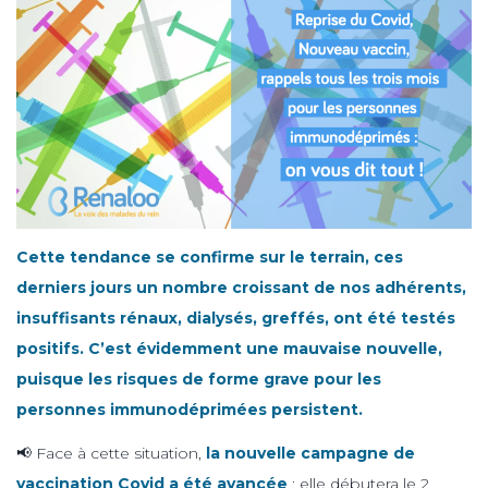
Cette tendance se confirme sur le terrain, ces
derniers jours un nombre croissant de nos adhérents,
insuffisants rénaux, dialysés, greffés, ont été testés
positifs. C’est évidemment une mauvaise nouvelle,
puisque les risques de forme grave pour les
personnes immunodéprimées persistent.
📢 Face à cette situation,
la nouvelle campagne de
vaccination Covid a été avancée
: elle débutera le 2