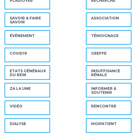
PLAIDOYER
RECHERCHE
SAVOIR & FAIRE
ASSOCIATION
SAVOIR
ÉVÉNEMENT
TÉMOIGNAGE
COVID19
GREFFE
ETATS GÉNÉRAUX
INSUFFISANCE
DU REIN
RÉNALE
ZA LA UNE
INFORMER &
SOUTENIR
VIDÉO
RENCONTRE
DIALYSE
MOIPATIENT