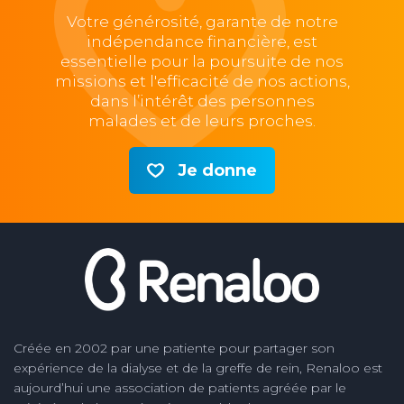
Votre générosité, garante de notre
indépendance financière, est
essentielle pour la poursuite de nos
missions et l'efficacité de nos actions,
dans l’intérêt des personnes
malades et de leurs proches.
Je donne
Créée en 2002 par une patiente pour partager son
expérience de la dialyse et de la greffe de rein, Renaloo est
aujourd’hui une association de patients agréée par le