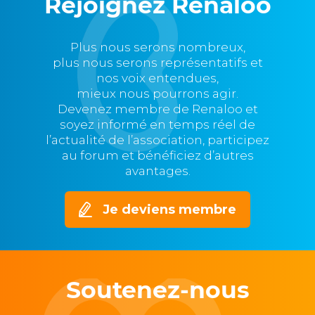
Rejoignez Renaloo
Plus nous serons nombreux,
plus nous serons représentatifs et
nos voix entendues,
mieux nous pourrons agir.
Devenez membre de Renaloo et
soyez informé en temps réel de
l’actualité de l’association, participez
au forum et bénéficiez d’autres
avantages.
Je deviens membre
Soutenez-nous