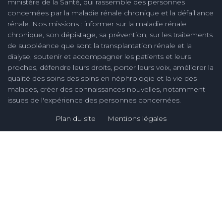
ministère de la Santé, qui rassemble des personnes
concernées par la maladie rénale chronique et la défaillance
rénale. Nos missions : informer sur la maladie rénale
chronique, son dépistage, sa prévention, sur les traitements
de suppléance que sont la transplantation rénale et la
dialyse, soutenir et accompagner les patients et leurs
proches, défendre leurs droits, porter leurs voix, améliorer la
qualité des soins des soins en néphrologie et la vie des
malades, créer des connaissances nouvelles, notamment
issues de l'expérience des personnes concernées.
Plan du site
Mentions légales