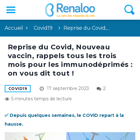
Accueil
Covid19
Reprise du Covid,…
Reprise du Covid, Nouveau
vaccin, rappels tous les trois
mois pour les immunodéprimés :
on vous dit tout !
17 septembre 2023
2
COVID19
5 minutes temps de lecture
✅ Depuis quelques semaines, le COVID repart à la
hausse.