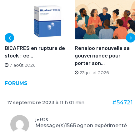
BICAFRES en rupture de
Renaloo renouvelle sa
stock : ce...
gouvernance pour
porter son...
7 août 2026
23 juillet 2026
FORUMS
#54721
17 septembre 2023 à 11 h 01 min
jeff25
Message(s)156
Rognon expérimenté