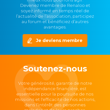
mieux nous pourrons agir.
Devenez membre de Renaloo et
soyez informé en temps réel de
l’actualité de l’association, participez
au forum et bénéficiez d’autres
avantages.
Je deviens membre
Soutenez-nous
Votre générosité, garante de notre
indépendance financière, est
essentielle pour la poursuite de nos
missions et l'efficacité de nos actions,
dans l’intérêt des personnes