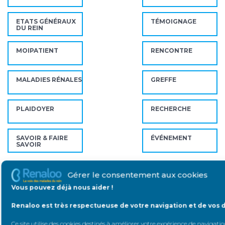
ETATS GÉNÉRAUX
TÉMOIGNAGE
DU REIN
MOIPATIENT
RENCONTRE
MALADIES RÉNALES
GREFFE
PLAIDOYER
RECHERCHE
SAVOIR & FAIRE
ÉVÉNEMENT
SAVOIR
Gérer le consentement aux cookies
Mots-clés
Vous pouvez déjà nous aider !
Renaloo est très respectueuse de votre navigation et de vos 
ACCÈS AU CRÉDIT POUR LES PERSONNES MALADES
Ce site utilise des cookies destinés à améliorer votre expérience de navigation