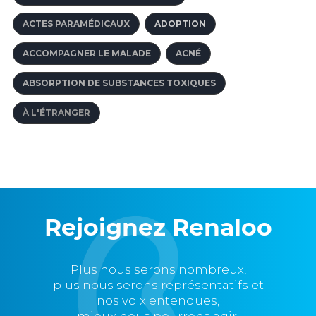
ACTES PARAMÉDICAUX
ADOPTION
ACCOMPAGNER LE MALADE
ACNÉ
ABSORPTION DE SUBSTANCES TOXIQUES
À L'ÉTRANGER
Rejoignez Renaloo
Plus nous serons nombreux,
plus nous serons représentatifs et
nos voix entendues,