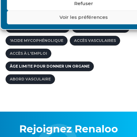
ACCOMPAGNEMENT PÉDAGOGIQUE
Refuser
ACTIVITÉ DE GREFFE
AFFECTIONS DE LONGUE DURÉE
Voir les préférences
ACCOMPAGNER LE MALADE
ACIDOSE MÉTABOLIQUE
'ACIDE MYCOPHÉNOLIQUE
ACCÈS VASCULAIRES
ACCÈS À L'EMPLOI
ÂGE LIMITE POUR DONNER UN ORGANE
ABORD VASCULAIRE
Rejoignez Renaloo