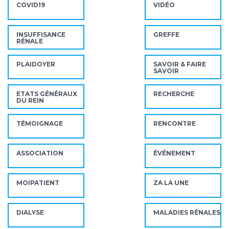
COVID19
VIDÉO
INSUFFISANCE
GREFFE
RÉNALE
PLAIDOYER
SAVOIR & FAIRE
SAVOIR
ETATS GÉNÉRAUX
RECHERCHE
DU REIN
TÉMOIGNAGE
RENCONTRE
ASSOCIATION
ÉVÉNEMENT
MOIPATIENT
ZA LA UNE
DIALYSE
MALADIES RÉNALES