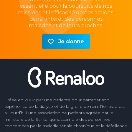
essentielle pour la poursuite de nos
missions et l'efficacité de nos actions,
dans l’intérêt des personnes
malades et de leurs proches.
Je donne
Créée en 2002 par une patiente pour partager son
expérience de la dialyse et de la greffe de rein, Renaloo est
aujourd’hui une association de patients agréée par le
ministère de la Santé, qui rassemble des personnes
concernées par la maladie rénale chronique et la défaillance