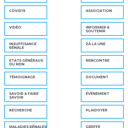
COVID19
ASSOCIATION
VIDÉO
INFORMER &
SOUTENIR
INSUFFISANCE
ZA LA UNE
RÉNALE
ETATS GÉNÉRAUX
RENCONTRE
DU REIN
TÉMOIGNAGE
DOCUMENT
SAVOIR & FAIRE
ÉVÉNEMENT
SAVOIR
RECHERCHE
PLAIDOYER
MALADIES RÉNALES
GREFFE