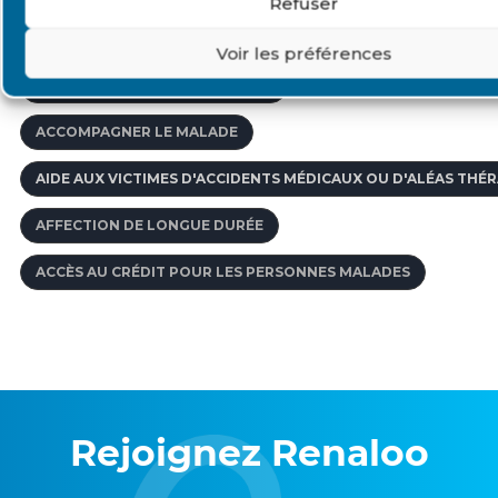
Refuser
AGENCE DE VOYAGE SPÉCIALISÉE
Voir les préférences
AFFECTIONS DE LONGUE DURÉE
ACCOMPAGNER LE MALADE
AIDE AUX VICTIMES D'ACCIDENTS MÉDICAUX OU D'ALÉAS THÉ
AFFECTION DE LONGUE DURÉE
ACCÈS AU CRÉDIT POUR LES PERSONNES MALADES
Rejoignez Renaloo