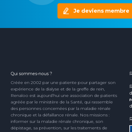
Je deviens membre
Qui sommes-nous ?
R
Créée en 2002 par une patiente pour partager son
R
expérience de la dialyse et de la greffe de rein,
d
Renaloo est aujourd’hui une association de patients
r
agréée par le ministère de la Santé, qui rassemble
d
des personnes concernées par la maladie rénale
chronique et la défaillance rénale. Nos missions :
R
informer sur la maladie rénale chronique, son
dépistage, sa prévention, sur les traitements de