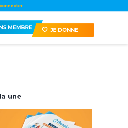
connecter
ENS MEMBRE
JE DONNE
la une