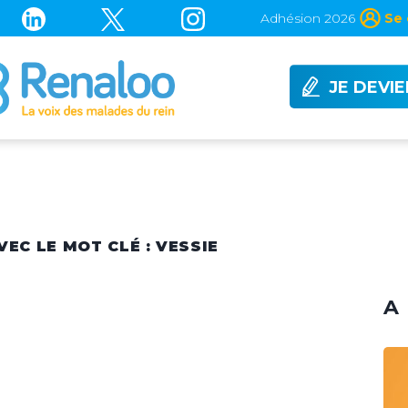
Adhésion 2026
Se 
JE DEVI
VEC LE MOT CLÉ : VESSIE
A 