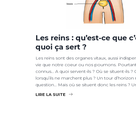
Les reins : qu’est-ce que c’
quoi ça sert ?
Les reins sont des organes vitaux, aussi indispe
vie que notre coeur ou nos poumons. Pourtant, 
connus… A quoi servent-ils ? Où se situent-ils ? 
lorsqu’ils ne marchent plus ? Un tour d’horizon r
question… Mais où se situent donc les reins ? U
LIRE LA SUITE