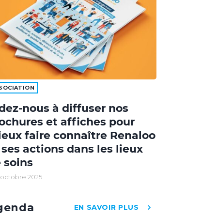
SOCIATION
dez-nous à diffuser nos
ochures et affiches pour
eux faire connaître Renaloo
 ses actions dans les lieux
 soins
 octobre 2025
genda
EN SAVOIR PLUS