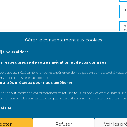
T
S
S
Gérer le consentement aux cookies
G
jà nous aider !
R
ès respectueuse de votre navigation et de vos données.
 cookies destinés à améliorer votre expérience de navigation sur le site et à vous
rmation sur les réseaux sociaux
.
era très précieux pour nous améliorer.
Mo
er à tout moment vos préférences et refuser tous les cookies en cliquant sur "G
r en savoir plus sur les cookies que nous utilisons sur notre site, consultez nos
A
visite.
A
epter
Refuser
Voir les p
A