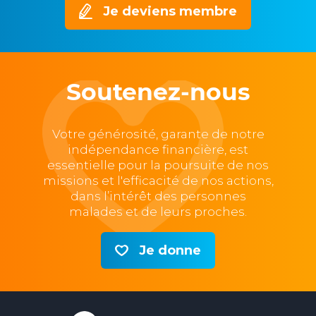
Je deviens membre
Soutenez-nous
Votre générosité, garante de notre
indépendance financière, est
essentielle pour la poursuite de nos
missions et l'efficacité de nos actions,
dans l’intérêt des personnes
malades et de leurs proches.
Je donne