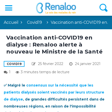
Accueil
Covid19
Vaccination anti-COVID19 en…
Vaccination anti-COVID19 en
dialyse : Renaloo alerte à
nouveau le Ministre de la Santé
25 février 2022
24 janvier 2021
COVID19
1
3 minutes temps de lecture
✅ Malgré le
consensus sur la nécessité que les
patients dialysés soient vaccinés par leurs structure
de dialyse
, de grandes difficultés persistent dans de
nombreuses régions, en raison de l'impossibilité