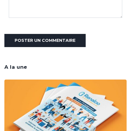
A la une