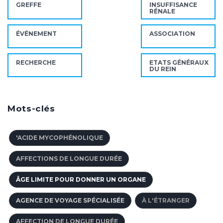
GREFFE
INSUFFISANCE
RÉNALE
ÉVÉNEMENT
ASSOCIATION
RECHERCHE
ETATS GÉNÉRAUX
DU REIN
Mots-clés
'ACIDE MYCOPHÉNOLIQUE
AFFECTIONS DE LONGUE DURÉE
ÂGE LIMITE POUR DONNER UN ORGANE
AGENCE DE VOYAGE SPÉCIALISÉE
À L'ÉTRANGER
AFFECTION DE LONGUE DURÉE