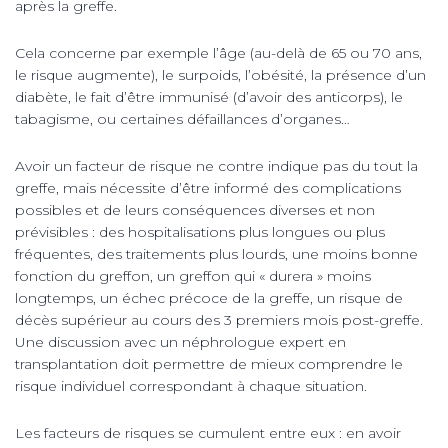
après la greffe.
Cela concerne par exemple l’âge (au-delà de 65 ou 70 ans,
le risque augmente), le surpoids, l’obésité, la présence d’un
diabète, le fait d’être immunisé (d’avoir des anticorps), le
tabagisme, ou certaines défaillances d’organes…
Avoir un facteur de risque ne contre indique pas du tout la
greffe, mais nécessite d’être informé des complications
possibles et de leurs conséquences diverses et non
prévisibles : des hospitalisations plus longues ou plus
fréquentes, des traitements plus lourds, une moins bonne
fonction du greffon, un greffon qui « durera » moins
longtemps, un échec précoce de la greffe, un risque de
décès supérieur au cours des 3 premiers mois post-greffe.
Une discussion avec un néphrologue expert en
transplantation doit permettre de mieux comprendre le
risque individuel correspondant à chaque situation.
Les facteurs de risques se cumulent entre eux : en avoir