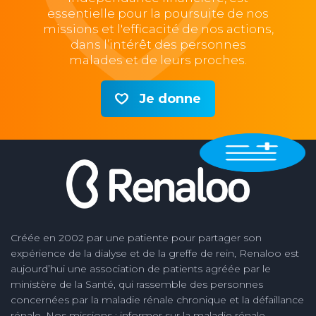
essentielle pour la poursuite de nos
missions et l'efficacité de nos actions,
dans l’intérêt des personnes
malades et de leurs proches.
Je donne
Créée en 2002 par une patiente pour partager son
expérience de la dialyse et de la greffe de rein, Renaloo est
aujourd’hui une association de patients agréée par le
ministère de la Santé, qui rassemble des personnes
concernées par la maladie rénale chronique et la défaillance
rénale. Nos missions : informer sur la maladie rénale