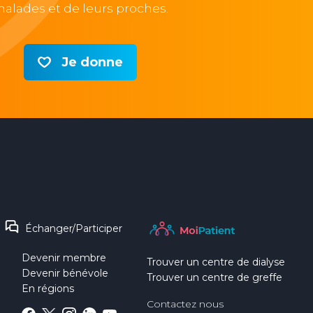
alades et de leurs proches.
Je donne
Échanger/Participer
Devenir membre
Trouver un centre de dialyse
Devenir bénévole
Trouver un centre de greffe
En régions
Contactez nous