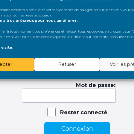
< Page précédente
 cookies destinés à améliorer votre expérience de navigation sur le site et à vous
rmation sur les réseaux sociaux
.
era très précieux pour nous améliorer.
er à tout moment vos préférences et refuser tous les cookies en cliquant sur "G
r en savoir plus sur les cookies que nous utilisons sur notre site, consultez nos
visite.
epter
Refuser
Voir les p
tifiant:
Mot de passe:
Rester connecté
Connexion