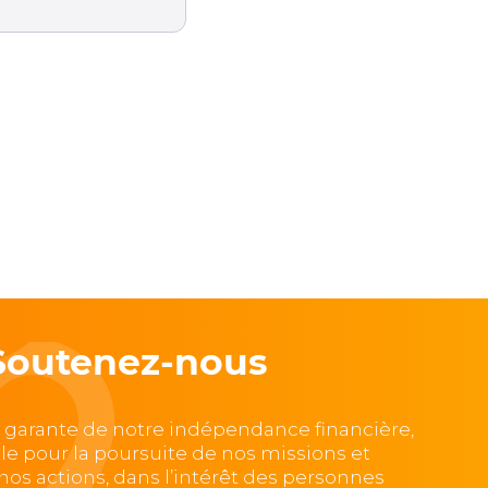
Soutenez-nous
, garante de notre indépendance financière,
lle pour la poursuite de nos missions et
e nos actions, dans l’intérêt des personnes