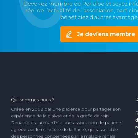
Devenez membre de Renaloo et soyez in
réel de l’actualité de l’association, partic
bénéficiez d’autres avantage
Je deviens membre
Qui sommes-nous ?
R
Créée en 2002 par une patiente pour partager son
R
expérience de la dialyse et de la greffe de rein,
d
Renaloo est aujourd’hui une association de patients
r
agréée par le ministère de la Santé, qui rassemble
d
des personnes concernées par la maladie rénale