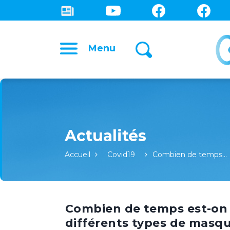
Menu
Accueil
Covid19
Combien de temps…
Combien de temps est-on 
différents types de masqu