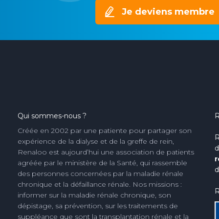
Je deviens membre
Qui sommes-nous ?
R
Créée en 2002 par une patiente pour partager son
R
expérience de la dialyse et de la greffe de rein,
d
Renaloo est aujourd’hui une association de patients
r
agréée par le ministère de la Santé, qui rassemble
d
des personnes concernées par la maladie rénale
chronique et la défaillance rénale. Nos missions :
R
informer sur la maladie rénale chronique, son
dépistage, sa prévention, sur les traitements de
suppléance que sont la transplantation rénale et la