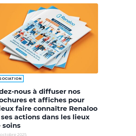
SOCIATION
dez-nous à diffuser nos
ochures et affiches pour
eux faire connaître Renaloo
 ses actions dans les lieux
 soins
 octobre 2025