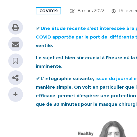
8 mars 2022
16 févrie
COVID19
✅
Une étude récente s’est intéressée à la 
COVID apportée par le port de différents
ventilé.
Le sujet est bien sûr crucial à l’heure où l
imminente.
✅ L’infographie suivante,
issue du journal e
manière simple. On voit en particulier que 
efficace, permet d’espérer une protection d
que de 30 minutes pour le masque chirurgi