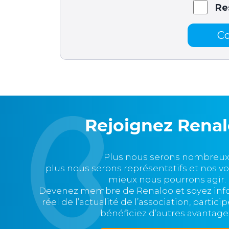
Re
C
Rejoignez Rena
Plus nous serons nombreux
plus nous serons représentatifs et nos v
mieux nous pourrons agir.
Devenez membre de Renaloo et soyez in
réel de l’actualité de l’association, partic
bénéficiez d’autres avantage