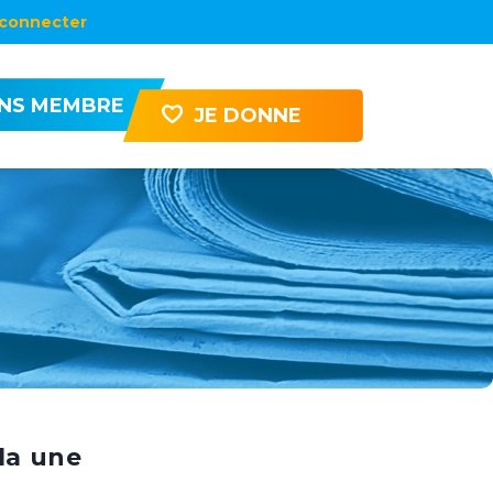
connecter
ENS MEMBRE
JE DONNE
la une