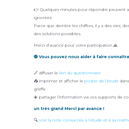
👉 Quelques minutes pour répondre peuvent aide
ignorées.
Parce que derrière les chiffres, il y a des vies
des solutions possibles.
Merci d’avance pour votre participation 🙏
🔵 Vous pouvez nous aider à faire connaître
🔗 diffuser le
lien du questionnaire
📥 imprimer et afficher le
poster de l’étude
dans 
greffe
📳 partager l’information via vos supports de 
un très grand Merci par avance !
🔍
Voir la note consacrée à l’étude et à sa mét