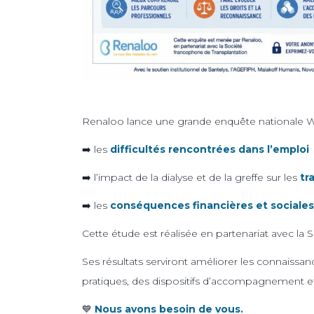
Renaloo lance une grande enquête nationale
➡️ les
difficultés rencontrées dans l’emplo
➡️ l’impact de la dialyse et de la greffe sur les
tr
➡️ les
conséquences financières et sociales
Cette étude est réalisée en partenariat avec la
Ses résultats serviront améliorer les connaissa
pratiques, des dispositifs d’accompagnement et
💙
Nous avons besoin de vous.