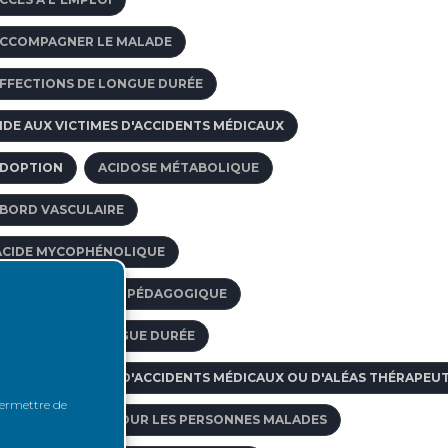
CCOMPAGNER LE MALADE
FFECTIONS DE LONGUE DURÉE
IDE AUX VICTIMES D'ACCIDENTS MÉDICAUX
DOPTION
ACIDOSE MÉTABOLIQUE
BORD VASCULAIRE
ACIDE MYCOPHÉNOLIQUE
CCOMPAGNEMENT PÉDAGOGIQUE
FFECTION DE LONGUE DURÉE
IDE AUX VICTIMES D'ACCIDENTS MÉDICAUX OU D'ALÉAS THÉRAPEU
 permettre de
CCÈS AU CRÉDIT POUR LES PERSONNES MALADES