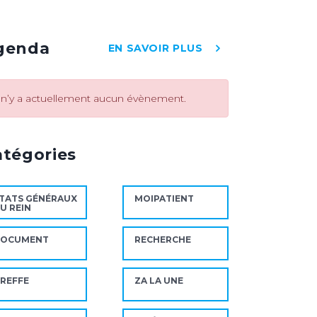
genda
EN SAVOIR PLUS
l n’y a actuellement aucun évènement.
atégories
TATS GÉNÉRAUX
MOIPATIENT
U REIN
DOCUMENT
RECHERCHE
REFFE
ZA LA UNE