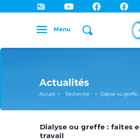
Menu
Accueil
Recherche
Dialyse ou greffe…
Dialyse ou greffe : faites 
travail