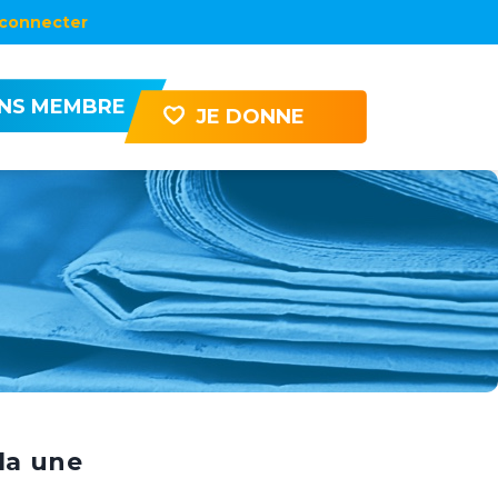
connecter
ENS MEMBRE
JE DONNE
la une