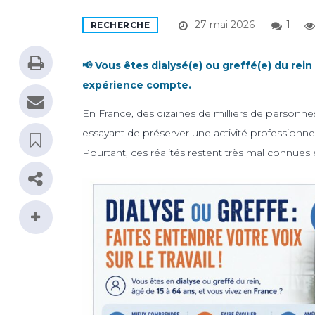
27 mai 2026
1
RECHERCHE
📢 Vous êtes dialysé(e) ou greffé(e) du rein
expérience compte.
En France, des dizaines de milliers de personnes
essayant de préserver une activité professionnell
Pourtant, ces réalités restent très mal connues e