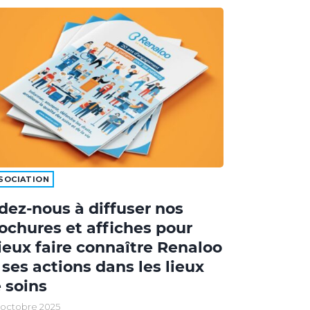
SOCIATION
dez-nous à diffuser nos
ochures et affiches pour
eux faire connaître Renaloo
 ses actions dans les lieux
 soins
 octobre 2025