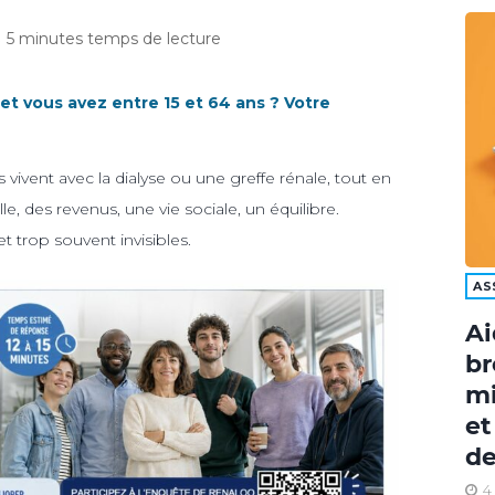
5 minutes temps de lecture
 et vous avez entre 15 et 64 ans ? Votre
 vivent avec la dialyse ou une greffe rénale, tout en
e, des revenus, une vie sociale, un équilibre.
t trop souvent invisibles.
AS
Ai
br
mi
et
de
4