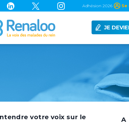
Adhésion 2026
Se 
JE DEVI
entendre votre voix sur le
A 