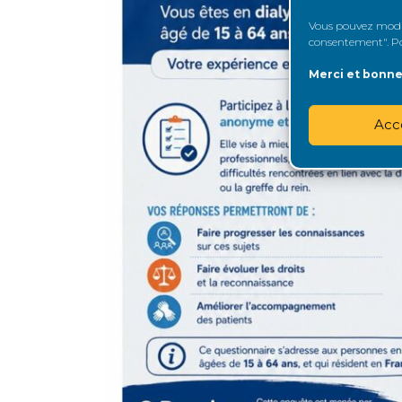
Vous pouvez modifi
consentement". Pou
Merci et bonne 
Acc