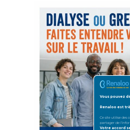
Vous pouvez dé
Renaloo est tr
Ce site utilise des
partager de l’info
Votre accord s