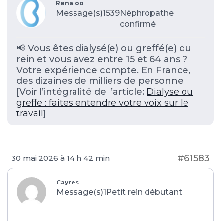
Renaloo
Message(s)1539
Néphropathe
confirmé
📢 Vous êtes dialysé(e) ou greffé(e) du
rein et vous avez entre 15 et 64 ans ?
Votre expérience compte. En France,
des dizaines de milliers de personne
[Voir l’intégralité de l’article:
Dialyse ou
greffe : faites entendre votre voix sur le
travail
]
#61583
30 mai 2026 à 14 h 42 min
Cayres
Message(s)1
Petit rein débutant