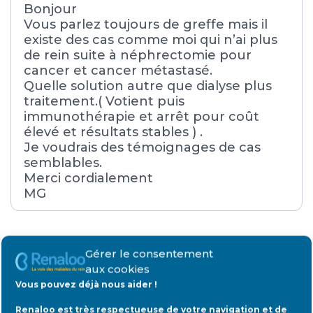
Bonjour
Vous parlez toujours de greffe mais il
existe des cas comme moi qui n’ai plus
de rein suite à néphrectomie pour
cancer et cancer métastasé.
Quelle solution autre que dialyse plus
traitement.( Votient puis
immunothérapie et arrêt pour coût
élevé et résultats stables ) .
Je voudrais des témoignages de cas
semblables.
Merci cordialement
MG
Gérer le consentement
Répondre
aux cookies
Vous pouvez déjà nous aider !
Renaloo est très respectueuse de votre navigation et de