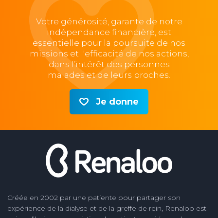
Votre générosité, garante de notre
indépendance financière, est
essentielle pour la poursuite de nos
missions et l'efficacité de nos actions,
dans l’intérêt des personnes
malades et de leurs proches.
Je donne
Créée en 2002 par une patiente pour partager son
expérience de la dialyse et de la greffe de rein, Renaloo est