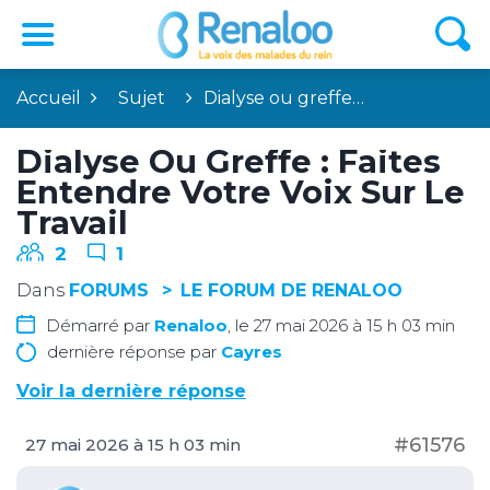
Accueil
Sujet
Dialyse ou greffe…
Dialyse Ou Greffe : Faites
Entendre Votre Voix Sur Le
Travail
2
1
Dans
FORUMS
LE FORUM DE RENALOO
Démarré par
Renaloo
, le 27 mai 2026 à 15 h 03 min
dernière réponse par
Cayres
Voir la dernière réponse
#61576
27 mai 2026 à 15 h 03 min