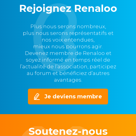
Rejoignez Renaloo
Plus nous serons nombreux,
plus nous serons représentatifs et
nos voix entendues,
mieux nous pourrons agir.
Devenez membre de Renaloo et
soyez informé en temps réel de
l’actualité de l’association, participez
au forum et bénéficiez d’autres
avantages.
Je deviens membre
Soutenez-nous