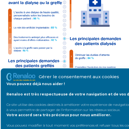
Gérer le consentement aux cookies
Vous pouvez déjà nous aider !
Renaloo est très respectueuse de votre navigation et de vos 
Ce site utilise des cookies destinés à améliorer votre expérience de navigation
à vous permettre de partager de l’information sur les réseaux sociaux
.
Votre accord sera très précieux pour nous améliorer.
Vous pouvez modifier à tout moment vos préférences et refuser tous les co