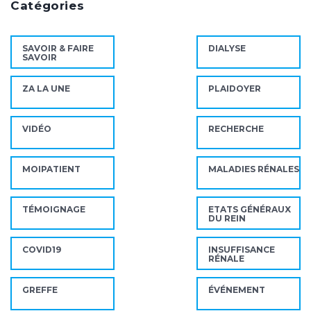
Catégories
SAVOIR & FAIRE
DIALYSE
SAVOIR
ZA LA UNE
PLAIDOYER
VIDÉO
RECHERCHE
MOIPATIENT
MALADIES RÉNALES
TÉMOIGNAGE
ETATS GÉNÉRAUX
DU REIN
COVID19
INSUFFISANCE
RÉNALE
GREFFE
ÉVÉNEMENT