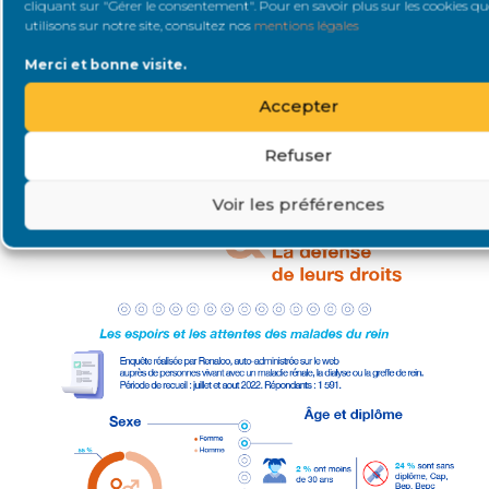
cliquant sur "Gérer le consentement". Pour en savoir plus sur les cookies q
utilisons sur notre site, consultez nos
mentions légales
Merci et bonne visite.
Accepter
Refuser
Voir les préférences