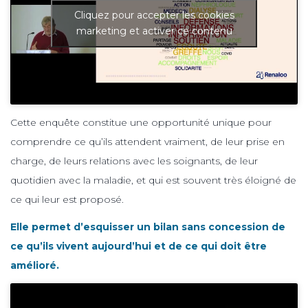
Cliquez pour accepter les cookies
marketing et activer ce contenu
Cette enquête constitue une opportunité unique pour
comprendre ce qu’ils attendent vraiment, de leur prise en
charge, de leurs relations avec les soignants, de leur
quotidien avec la maladie, et qui est souvent très éloigné de
ce qui leur est proposé.
Elle permet d’esquisser un bilan sans concession de
ce qu’ils vivent aujourd’hui et de ce qui doit être
amélioré.