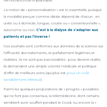
rein bioarticificiel implantable.
La notion de « personnalisation » est ici essentielle, puisque
la modalité perçue comme idéale dépend de chacun : en
unité ou à domicile, longue, courte ou « conventionnelle »,
autonome ou non.
C’est à la dialyse de s’adapter aux
patients et pas l’inverse !
Ces souhaits sont conformes aux données de la science sur
l’efficacité des traitements, et parfaitement légitimes et
réalistes. Ils ne sont pas inaccessibles : pour devenir réalité,
ils demandent une simple volonté médicale et politique
d’offrir de meilleurs soins (qui plus est,
pour un coût
sensiblement inférieur
).
Parmi les quelques propositions de « progrès » possibles
qui ne font pas consensus, la télémédecine, dont certains
semblent avoir souffert pendant le Covid, ou encore la «