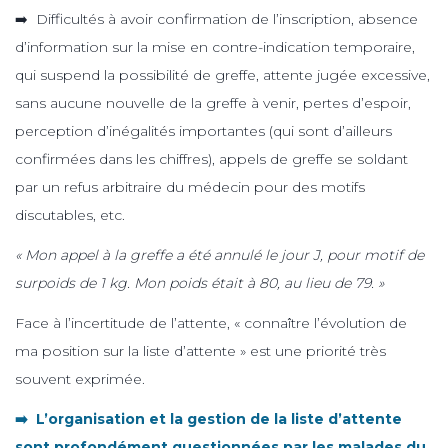
➡️ Difficultés à avoir confirmation de l’inscription, absence
d’information sur la mise en contre-indication temporaire,
qui suspend la possibilité de greffe, attente jugée excessive,
sans aucune nouvelle de la greffe à venir, pertes d’espoir,
perception d’inégalités importantes (qui sont d’ailleurs
confirmées dans les chiffres), appels de greffe se soldant
par un refus arbitraire du médecin pour des motifs
discutables, etc.
« Mon appel à la greffe a été annulé le jour J, pour motif de
surpoids de 1 kg. Mon poids était à 80, au lieu de 79. »
Face à l’incertitude de l’attente, « connaître l’évolution de
ma position sur la liste d’attente » est une priorité très
souvent exprimée.
➡️ L’organisation et la gestion de la liste d’attente
sont profondément questionnées par les malades du