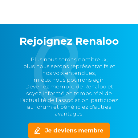
Rejoignez Renaloo
Plus nous serons nombreux,
plus nous serons représentatifs et
nos voix entendues,
mieux nous pourrons agir.
Devenez membre de Renaloo et
soyez informé en temps réel de
l’actualité de l’association, participez
au forum et bénéficiez d’autres
avantages.
Je deviens membre