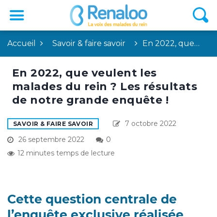
Accueil
Savoir & faire savoir
En 2022, que…
En 2022, que veulent les
malades du rein ? Les résultats
de notre grande enquête !
7 octobre 2022
SAVOIR & FAIRE SAVOIR
26 septembre 2022
0
12 minutes temps de lecture
Cette question centrale de
l’enquête exclusive réalisée