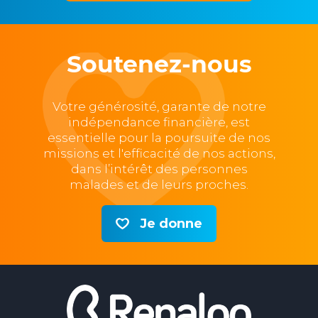
Soutenez-nous
Votre générosité, garante de notre
indépendance financière, est
essentielle pour la poursuite de nos
missions et l'efficacité de nos actions,
dans l’intérêt des personnes
malades et de leurs proches.
Je donne