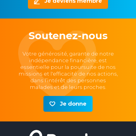
Je deviens membre
Soutenez-nous
Votre générosité, garante de notre
indépendance financière, est
essentielle pour la poursuite de nos
missions et l'efficacité de nos actions,
dans l’intérêt des personnes
malades et de leurs proches.
Je donne