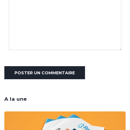
A la une