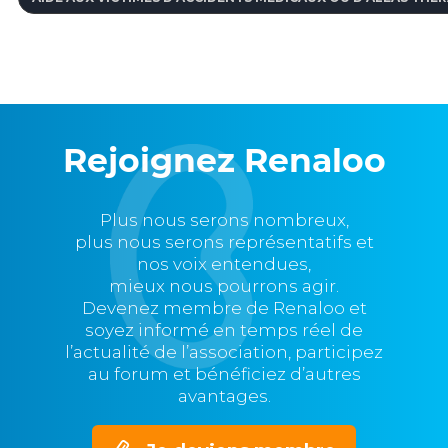
Rejoignez Renaloo
Plus nous serons nombreux,
plus nous serons représentatifs et
nos voix entendues,
mieux nous pourrons agir.
Devenez membre de Renaloo et
soyez informé en temps réel de
l’actualité de l’association, participez
au forum et bénéficiez d’autres
avantages.