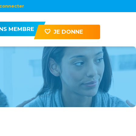
connecter
ENS MEMBRE
JE DONNE