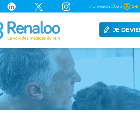
Adhésion 2026
Se 
JE DEVI