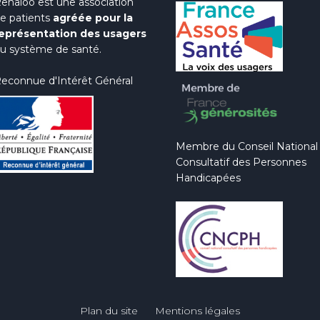
enaloo est une association
e patients
agréée pour la
eprésentation des usagers
u système de santé.
econnue d'Intérêt Général
Membre du Conseil National
Consultatif des Personnes
Handicapées
Plan du site
Mentions légales