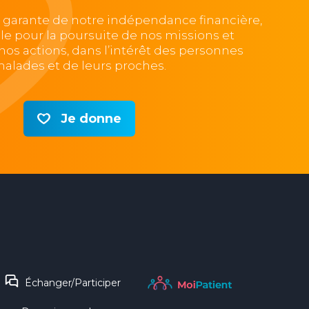
, garante de notre indépendance financière,
lle pour la poursuite de nos missions et
e nos actions, dans l’intérêt des personnes
alades et de leurs proches.
Je donne
Échanger/Participer