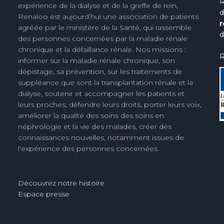
R
expérience de la dialyse et de la greffe de rein,
d
Renaloo est aujourd’hui une association de patients
r
agréée par le ministère de la Santé, qui rassemble
d
des personnes concernées par la maladie rénale
chronique et la défaillance rénale. Nos missions :
R
informer sur la maladie rénale chronique, son
dépistage, sa prévention, sur les traitements de
suppléance que sont la transplantation rénale et la
dialyse, soutenir et accompagner les patients et
leurs proches, défendre leurs droits, porter leurs voix,
améliorer la qualité des soins des soins en
néphrologie et la vie des malades, créer des
connaissances nouvelles, notamment issues de
l'expérience des personnes concernées.
Découvrez notre histoire
Espace presse