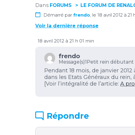
Dans
FORUMS
LE FORUM DE RENA
Démarré par
frendo
, le 18 avril 2012 à 21
Voir la dernière réponse
18 avril 2012 à 21 h 01 min
frendo
Message(s)1
Petit rein débutant
Pendant 18 mois, de janvier 2012 à
dans les Etats Généraux du rein, 
[Voir l’intégralité de l’article:
A pr
Répondre